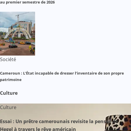
au premier semestre de 2026
Société
Cameroun : L’État incapable de dresser l’inventaire de son propre
patrimoine
Culture
Culture
Essai : Un prêtre camerounais revisite la pensée de
Hegel à travers le rêve américain