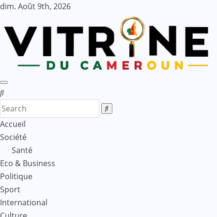
Skip
dim. Août 9th, 2026
to
content
Accueil
Société
Santé
Eco & Business
Politique
Sport
International
Culture