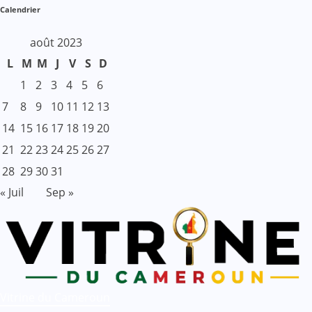
Calendrier
août 2023
L
M
M
J
V
S
D
1
2
3
4
5
6
7
8
9
10
11
12
13
14
15
16
17
18
19
20
21
22
23
24
25
26
27
28
29
30
31
« Juil
Sep »
Vitrine du Cameroun