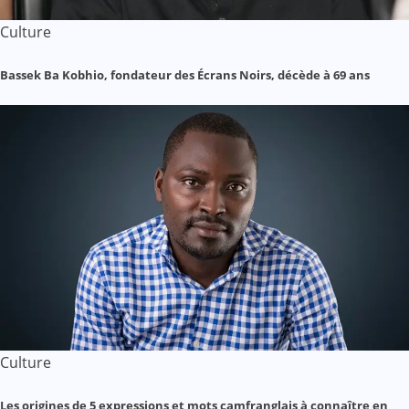
Culture
Bassek Ba Kobhio, fondateur des Écrans Noirs, décède à 69 ans
Culture
Les origines de 5 expressions et mots camfranglais à connaître en