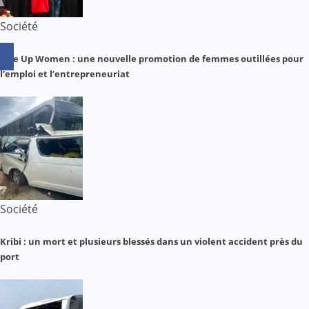
Société
Rise Up Women : une nouvelle promotion de femmes outillées pour
l’emploi et l’entrepreneuriat
Société
Kribi : un mort et plusieurs blessés dans un violent accident près du
port