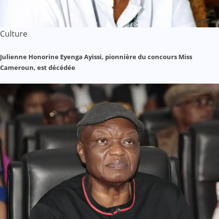
Culture
Julienne Honorine Eyenga Ayissi, pionnière du concours Miss
Cameroun, est décédée