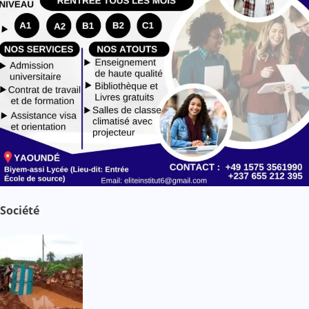
Société