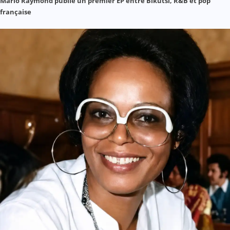
Mario Raymond publie un premier EP entre Bikutsi, R&B et pop
française