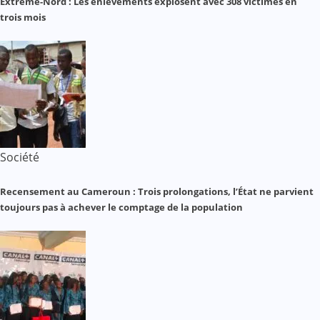
Extrême-Nord : Les enlèvements explosent avec 308 victimes en
trois mois
Société
Recensement au Cameroun : Trois prolongations, l’État ne parvient
toujours pas à achever le comptage de la population