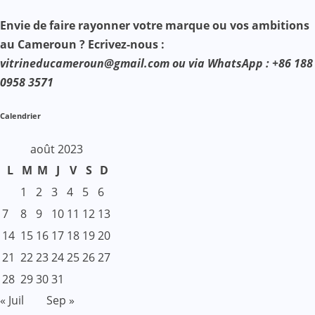
Envie de faire rayonner votre marque ou vos ambitions
au Cameroun ? Ecrivez-nous :
vitrineducameroun@gmail.com ou via WhatsApp : +86 188
0958 3571
Calendrier
août 2023
L
M
M
J
V
S
D
1
2
3
4
5
6
7
8
9
10
11
12
13
14
15
16
17
18
19
20
21
22
23
24
25
26
27
28
29
30
31
« Juil
Sep »