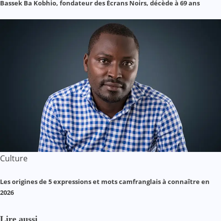
Bassek Ba Kobhio, fondateur des Écrans Noirs, décède à 69 ans
Culture
Les origines de 5 expressions et mots camfranglais à connaître en
2026
Lire aussi