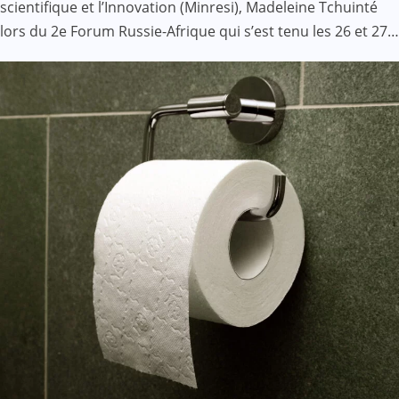
scientifique et l’Innovation (Minresi), Madeleine Tchuinté
lors du 2e Forum Russie-Afrique qui s’est tenu les 26 et 27…