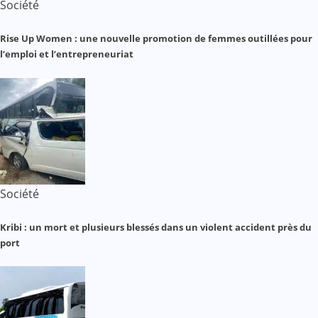
Société
Rise Up Women : une nouvelle promotion de femmes outillées pour
l’emploi et l’entrepreneuriat
Société
Kribi : un mort et plusieurs blessés dans un violent accident près du
port