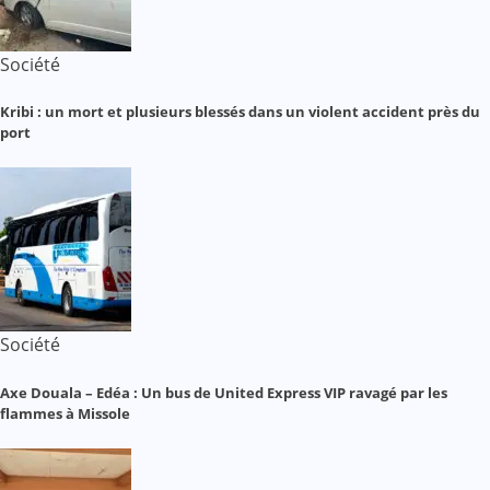
Société
Kribi : un mort et plusieurs blessés dans un violent accident près du
port
Société
Axe Douala – Edéa : Un bus de United Express VIP ravagé par les
flammes à Missole