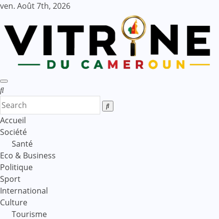
Skip
ven. Août 7th, 2026
to
content
Accueil
Société
Santé
Eco & Business
Politique
Sport
International
Culture
Tourisme