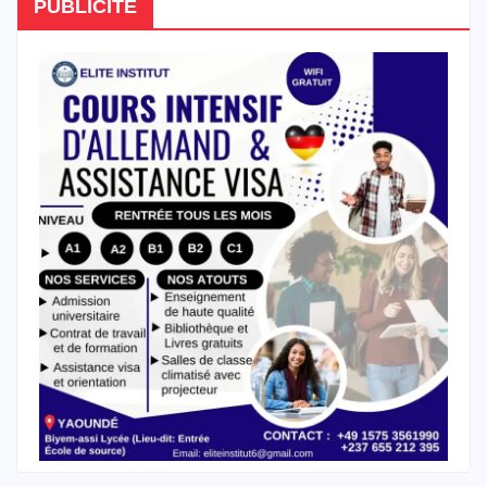
PUBLICITE