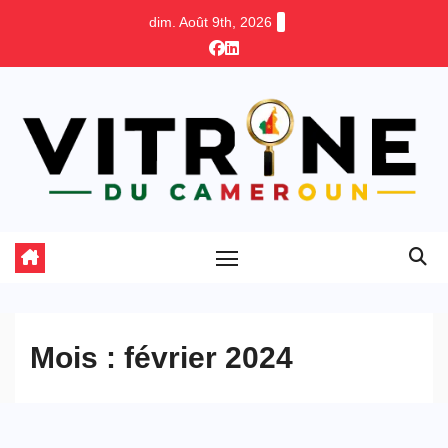
Skip
dim. Août 9th, 2026
to
content
Mois :
février 2024