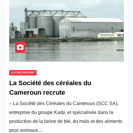
ILS RECRUTENT
La Société des céréales du
Cameroun recrute
– La Société des Céréales du Cameroun (SCC SA),
entreprise du groupe Kadji, et spécialisée dans la
production de la farine de blé, du maïs et des aliments
pour animaux,…