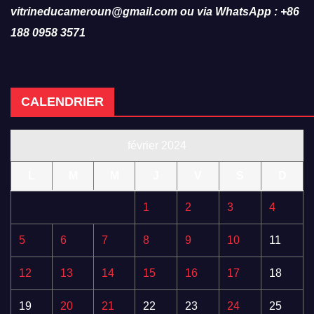
vitrineducameroun@gmail.com ou via WhatsApp : +86
188 0958 3571
CALENDRIER
février 2024
L
M
M
J
V
S
D
1
2
3
4
5
6
7
8
9
10
11
12
13
14
15
16
17
18
19
20
21
22
23
24
25