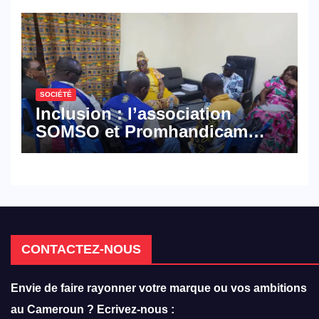
défense
SOCIÉTÉ
Inclusion : l’association
SOMSO et Promhandicam
militent en faveur d’une
réforme des formations en
hôtellerie-restauration
CONTACTEZ-NOUS
Envie de faire rayonner votre marque ou vos ambitions
au Cameroun ? Ecrivez-nous :