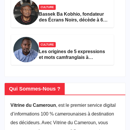
CULTURE
Bassek Ba Kobhio, fondateur
des Écrans Noirs, décède à 69
ans
CULTURE
Les origines de 5 expressions
et mots camfranglais à
connaître en 2026
Qui Sommes-Nous ?
Vitrine du Cameroun
, est le premier service digital
d’informations 100 % camerounaises à destination
des décideurs. Avec Vitrine du Cameroun, vous