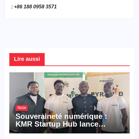
: +86 188 0958 3571
Lire aussi
TECH
Souveraineté numérique :
KMR Startup Hub lance
Pyramid Browser et Pyramid