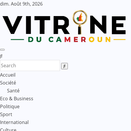
Skip
dim. Août 9th, 2026
to
content
Accueil
Société
Santé
Eco & Business
Politique
Sport
International
Culture