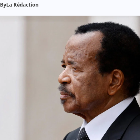
By
La Rédaction