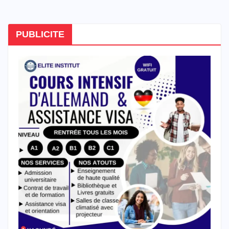
des
publications
PUBLICITE