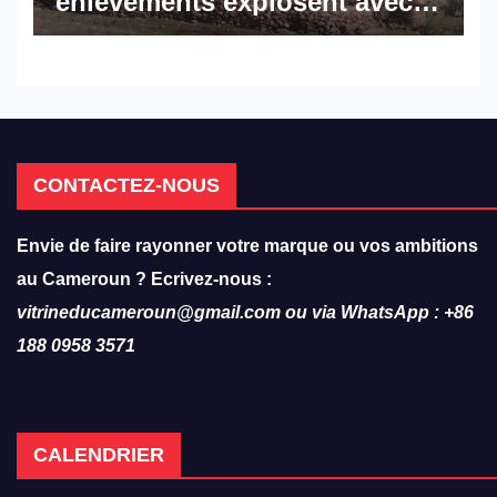
enlèvements explosent avec
308 victimes en trois mois
CONTACTEZ-NOUS
Envie de faire rayonner votre marque ou vos ambitions
au Cameroun ? Ecrivez-nous :
vitrineducameroun@gmail.com ou via WhatsApp : +86
188 0958 3571
CALENDRIER