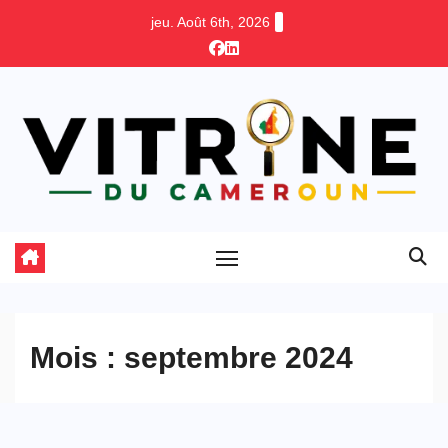
Skip
jeu. Août 6th, 2026
to
content
Mois :
septembre 2024