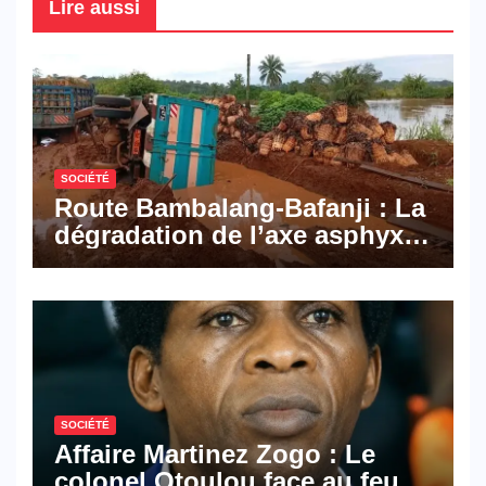
Lire aussi
SOCIÉTÉ
Route Bambalang-Bafanji : La
dégradation de l’axe asphyxie
les activités économiques
SOCIÉTÉ
Affaire Martinez Zogo : Le
colonel Otoulou face au feu