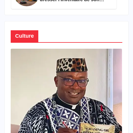
propre patrimoine
Culture