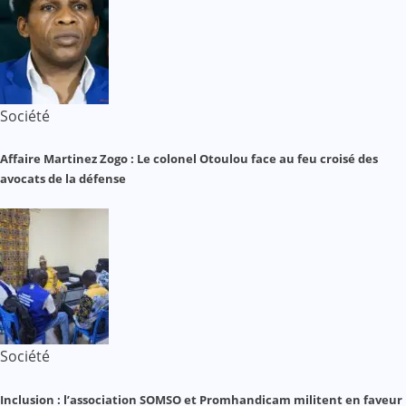
Société
Affaire Martinez Zogo : Le colonel Otoulou face au feu croisé des
avocats de la défense
Société
Inclusion : l’association SOMSO et Promhandicam militent en faveur