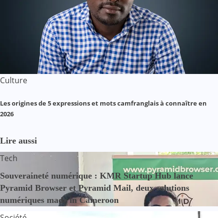
Culture
Les origines de 5 expressions et mots camfranglais à connaître en
2026
Lire aussi
Tech
Souveraineté numérique : KMR Startup Hub lance
Pyramid Browser et Pyramid Mail, deux solutions
numériques made in Cameroon
Société