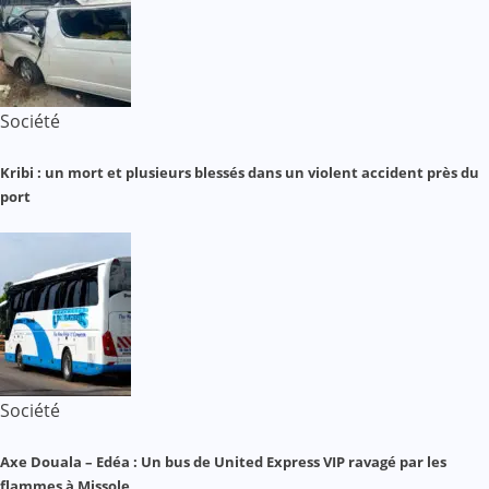
Société
Kribi : un mort et plusieurs blessés dans un violent accident près du
port
Société
Axe Douala – Edéa : Un bus de United Express VIP ravagé par les
flammes à Missole