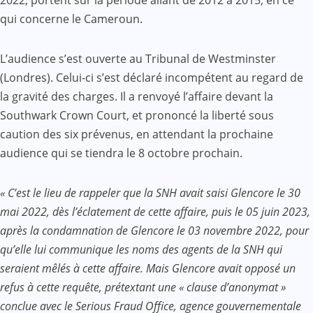
2022, portent sur la période allant de 2012 à 2015, en ce
qui concerne le Cameroun.
L’audience s’est ouverte au Tribunal de Westminster
(Londres). Celui-ci s’est déclaré incompétent au regard de
la gravité des charges. Il a renvoyé l’affaire devant la
Southwark Crown Court, et prononcé la liberté sous
caution des six prévenus, en attendant la prochaine
audience qui se tiendra le 8 octobre prochain.
« C’est le lieu de rappeler que la SNH avait saisi Glencore le 30
mai 2022, dès l’éclatement de cette affaire, puis le 05 juin 2023,
après la condamnation de Glencore le 03 novembre 2022, pour
qu’elle lui communique les noms des agents de la SNH qui
seraient mêlés à cette affaire. Mais Glencore avait opposé un
refus à cette requête, prétextant une « clause d’anonymat »
conclue avec le Serious Fraud Office, agence gouvernementale