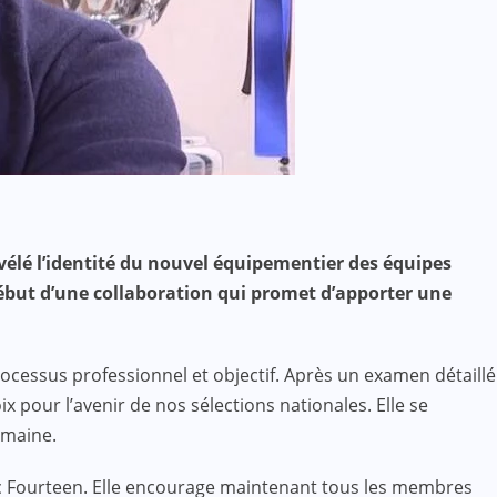
élé l’identité du nouvel équipementier des équipes
début d’une collaboration qui promet d’apporter une
processus professionnel et objectif. Après un examen détaillé
 pour l’avenir de nos sélections nationales. Elle se
omaine.
ec Fourteen. Elle encourage maintenant tous les membres