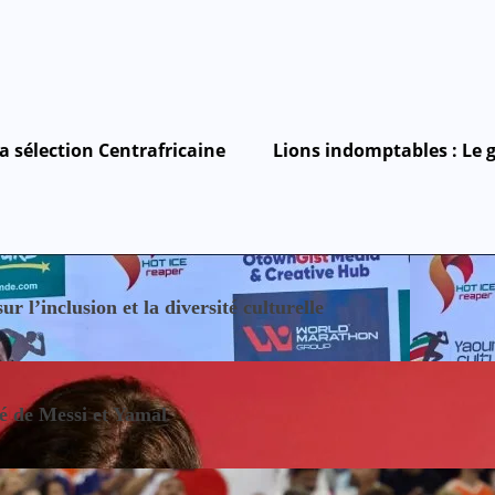
a sélection Centrafricaine
Lions indomptables : Le 
 l’inclusion et la diversité culturelle
sé de Messi et Yamal