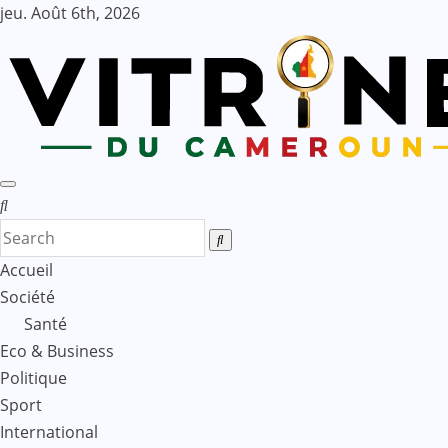
Skip
jeu. Août 6th, 2026
to
content
Accueil
Société
Santé
Eco & Business
Politique
Sport
International