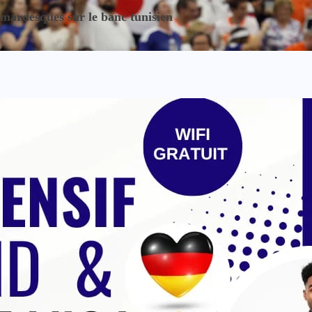
ardesques sur le banc tunisien