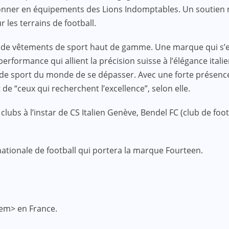
ionner en équipements des Lions Indomptables. Un soutien ma
 les terrains de football.
de vêtements de sport haut de gamme. Une marque qui s’es
erformance qui allient la précision suisse à l’élégance ita
 de sport du monde de se dépasser. Avec une forte présenc
e “ceux qui recherchent l’excellence”, selon elle.
 clubs à l’instar de CS Italien Genève, Bendel FC (club de fo
ationale de football qui portera la marque Fourteen.
em> en France.