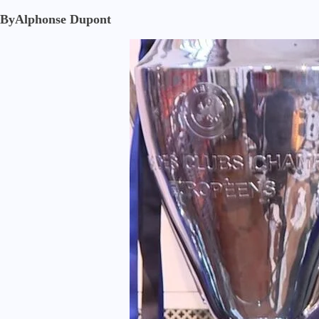
By
Alphonse Dupont