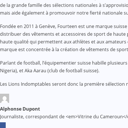
de la grande famille des sélections nationales à s’approvis
mais aide également à promouvoir notre fierté nationale sur
Fondée en 2011 à Genève, Fourteen est une marque suisse 
distribuer des vêtements et accessoires de sport de haute p
haute qualité qui permettent aux athlètes et aux amateurs
marque est concentrée à la création de vêtements de sport d
Parlant de football, l’équipementier suisse habille plusieurs
Nigeria), et Aka Aarau (club de football suisse).
Les Lions Indomptables seront donc la première sélection n
Alphonse Dupont
Journaliste, correspondant de <em>Vitrine du Cameroun</