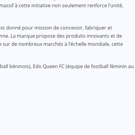
ssif à cette initiative non seulement renforce l’unité,
t donné pour mission de concevoir, fabriquer et
lienne. La marque propose des produits innovants et de
e sur de nombreux marchés à l’échelle mondiale, cette
otball béninois), Edo Queen FC (équipe de football féminin au