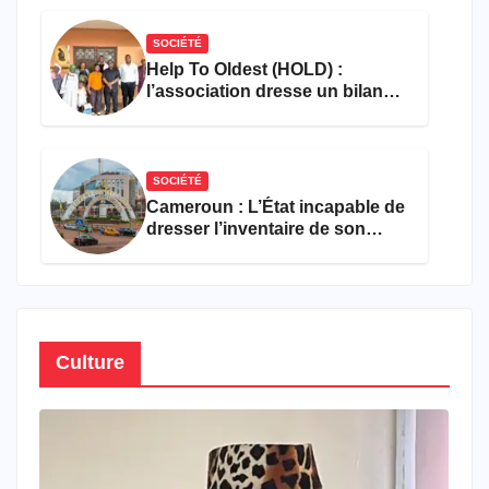
SOCIÉTÉ
Help To Oldest (HOLD) :
l’association dresse un bilan
encourageant au premier
semestre de 2026
SOCIÉTÉ
Cameroun : L’État incapable de
dresser l’inventaire de son
propre patrimoine
Culture