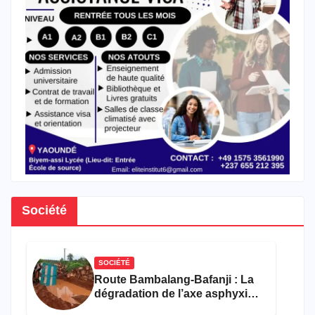
Société
SOCIÉTÉ
Route Bambalang-Bafanji : La
dégradation de l’axe asphyxie
les activités économiques