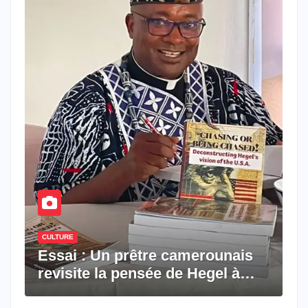
CULTURE
Essai : Un prêtre camerounais
revisite la pensée de Hegel à
travers le rêve américain