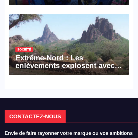
militent en faveur d’une
réforme des formations en
hôtellerie-restauration
SOCIÉTÉ
Extrême-Nord : Les
enlèvements explosent avec
308 victimes en trois mois
CONTACTEZ-NOUS
Envie de faire rayonner votre marque ou vos ambitions