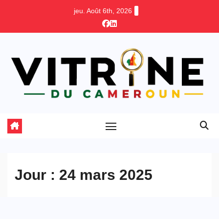
Skip
jeu. Août 6th, 2026
to
content
Jour :
24 mars 2025