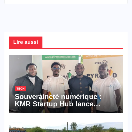
Lire aussi
TECH
Souveraineté numérique :
KMR Startup Hub lance
Pyramid Browser et Pyramid
Mail, deux solutions
numériques made in