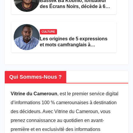
Bassek Ba Kobhio, fondateur
des Écrans Noirs, décède à 69
ans
CULTURE
Les origines de 5 expressions
et mots camfranglais à
connaître en 2026
Qui Sommes-Nous ?
Vitrine du Cameroun
, est le premier service digital
d’informations 100 % camerounaises à destination
des décideurs. Avec Vitrine du Cameroun, vous
prenez connaissance au quotidien en avant-
première et en exclusivité des informations