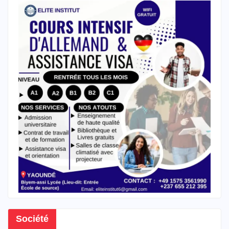
Société