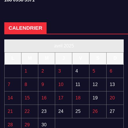
CALENDRIER
avril 2025
L
M
M
J
V
S
D
1
2
3
4
5
6
7
8
9
10
11
12
13
14
15
16
17
18
19
20
21
22
23
24
25
26
27
28
29
30