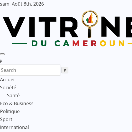
Skip
sam. Août 8th, 2026
to
content
Accueil
Société
Santé
Eco & Business
Politique
Sport
International