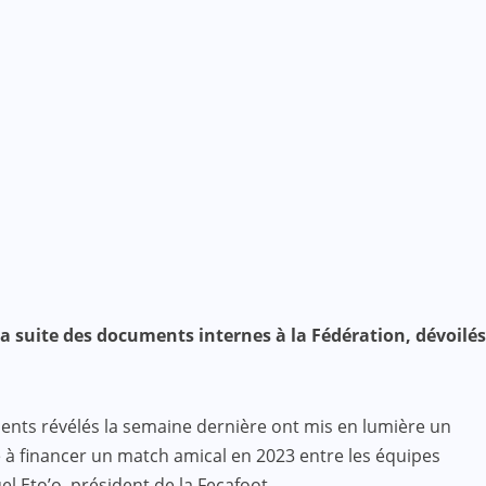
a suite des documents internes à la Fédération, dévoilés
ments révélés la semaine dernière ont mis en lumière un
é à financer un match amical en 2023 entre les équipes
l Eto’o, président de la Fecafoot.