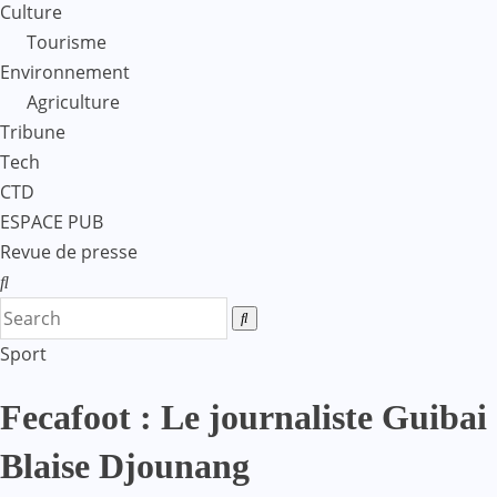
Culture
Tourisme
Environnement
Agriculture
Tribune
Tech
CTD
ESPACE PUB
Revue de presse
Sport
Fecafoot : Le journaliste Guiba
Blaise Djounang