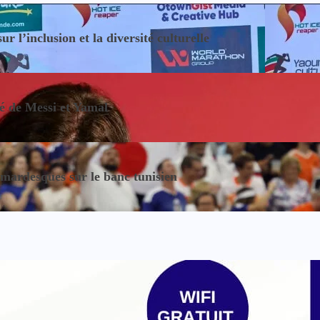
 l’inclusion et la diversité culturelle
sé de Messi et Yamal
ardesques sur le banc tunisien