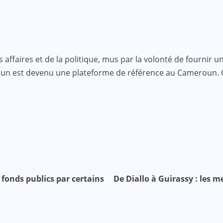
faires et de la politique, mus par la volonté de fournir une
roun est devenu une plateforme de référence au Cameroun.
 fonds publics par certains
De Diallo à Guirassy : les me