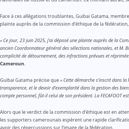
Face à ces allégations troublantes, Guibai Gatama, membre d
plainte auprès de la commission d’éthique de la fédératio
« Ce jour, 23 juin 2025, j’ai déposé une plainte auprès de la Co
ancien Coordonnateur général des sélections nationales, et M. B
complicité de détournement, des infractions prévues et réprimées 
Cameroun
.
Guibai Gatama précise que
« Cette démarche s’inscrit dans la
transparence, et le devoir d’exemplarité dans la gestion des bien
compte personnel, fût-il celui de son président. La FECAFOOT est
Alors que le verdict de la commission d’éthique est en atten
les supporters camerounais espèrent une rapide clarificatio
avoir des répercussions sur l’image de la fédération.