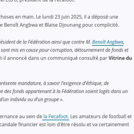
hoses en main. Le lundi 23 juin 2025, il a déposé une
ue Benoît Angbwa et Blaise Djounang pour complicité.
résident de la Fédération ainsi que contre M.
Benoît Angbwa
,
s sont mis en cause pour corruption, détournement de fonds et
t-il annoncé dans un communiqué consulté par
Vitrine du
présente mandature, à savoir l’exigence d’éthique, de
que des fonds appartenant à la Fédération soient logés dans un
d’un individu ou d’un groupe »
.
vernance au sein de
la Fecafoot.
Les amateurs de football et
andale financier est loin d’être résolu et va certainement