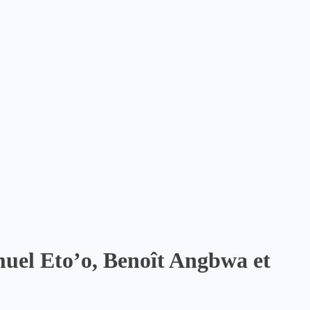
muel Eto’o, Benoît Angbwa et