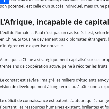
son potentiel, est celle d’un succès individuel, mais d’une pe
L’Afrique, incapable de capital
L’exil de Romain et Paul n’est pas un cas isolé. Il est, se
en Chine. Si tous ne deviennent pas diplomates étrangers, 
d’intégrer cette expertise nouvelle.
Alors que la Chine a stratégiquement capitalisé sur ses pro
trente ans de coopération active, peine à récolter les fruit
Le constat est sévère : malgré les milliers d’étudiants envo
vision de développement à long terme ou à bâtir une « exper
Le déficit de connaissance est patent. L’auteur, qui échange r
Pourtant, les ressources humaines existent, brillantes et f