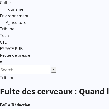
Culture
Tourisme
Environnement
Agriculture
Tribune
Tech
CTD
ESPACE PUB
Revue de presse
Tribune
Fuite des cerveaux : Quand l
By
La Rédaction