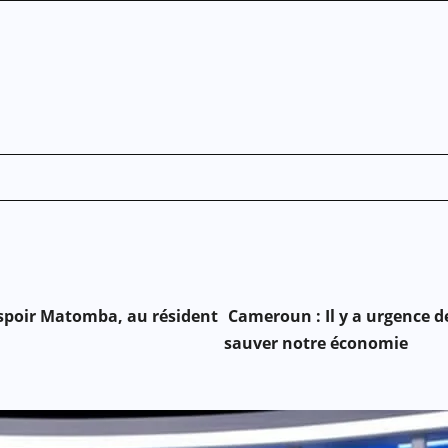
Espoir Matomba, au résident
Cameroun : Il y a urgence d
sauver notre économie