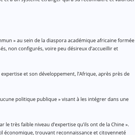
 commun » au sein de la diaspora académique africaine formée
, non configurés, voire peu désireux d’accueillir et
 expertise et son développement, l’Afrique, après près de
aucune politique publique » visant à les intégrer dans une
 le très faible niveau d’expertise qu’ils ont de la Chine ».
’exil économique, trouvant reconnaissance et citoyenneté