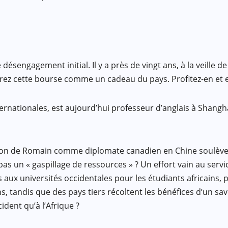
e désengagement initial. Il y a près de vingt ans, à la veille
idérez cette bourse comme un cadeau du pays. Profitez-en et 
ternationales, est aujourd’hui professeur d’anglais à Shang
ation de Romain comme diplomate canadien en Chine soulève 
il pas un « gaspillage de ressources » ? Un effort vain au ser
cès aux universités occidentales pour les étudiants africains
ins, tandis que des pays tiers récoltent les bénéfices d’un sa
ident qu’à l’Afrique ?