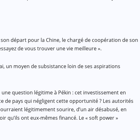
 de son départ pour la Chine, le chargé de coopération de son
essayez de vous trouver une vie meilleure ».
hai, un moyen de subsistance loin de ses aspirations
une question légitime à Pékin : cet investissement en
vice de pays qui négligent cette opportunité ? Les autorités
, pourraient légitimement sourire, d’un air désabusé, en
voir qu’ils ont eux-mêmes financé. Le « soft power »