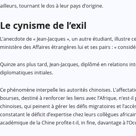
ailleurs, tournant le dos à leur pays d’origine.
Le cynisme de l’exil
L’anecdote de « Jean-Jacques », un autre étudiant, illustre c
ministère des Affaires étrangères lui et ses pairs : « cons
Quinze ans plus tard, Jean-Jacques, diplômé en relations in
diplomatiques initiales.
Ce phénomène interpelle les autorités chinoises. L’affect
bourses, destiné à renforcer les liens avec l’Afrique, n’est-
chinoises, qui peinent à gérer les défis migratoires et l’ac
constatant le déficit d’expertise chez leurs collègues africa
académique de la Chine profite-t-il, in fine, davantage à l’Occ