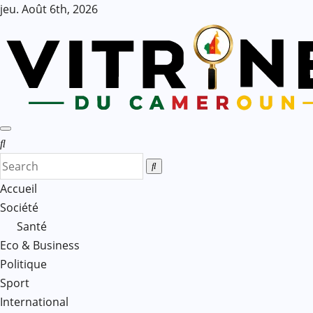
Skip
jeu. Août 6th, 2026
to
content
Accueil
Société
Santé
Eco & Business
Politique
Sport
International