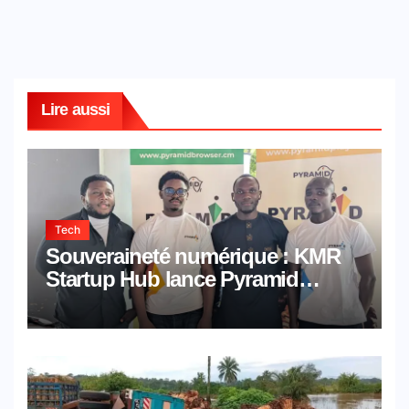
Lire aussi
Tech
Souveraineté numérique : KMR
Startup Hub lance Pyramid
Browser et Pyramid Mail, deux
solutions numériques made in
Cameroon