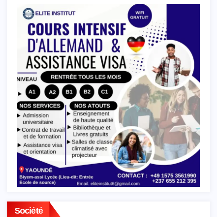
Société