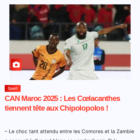
Sport
CAN Maroc 2025 : Les Cœlacanthes
tiennent tête aux Chipolopolos !
– Le choc tant attendu entre les Comores et la Zambie