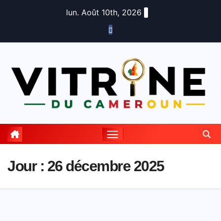
Skip
lun. Août 10th, 2026
to
content
Jour :
26 décembre 2025