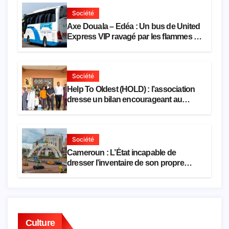
Société
Axe Douala – Edéa : Un bus de United
Express VIP ravagé par les flammes à
Missole
Société
Help To Oldest (HOLD) : l’association
dresse un bilan encourageant au
premier semestre de 2026
Société
Cameroun : L’État incapable de
dresser l’inventaire de son propre
patrimoine
Culture