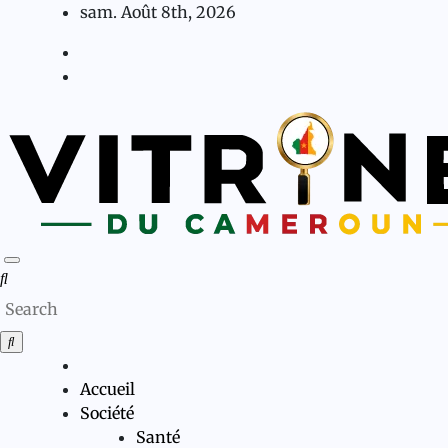
Skip
sam. Août 8th, 2026
to
content
Accueil
Société
Santé