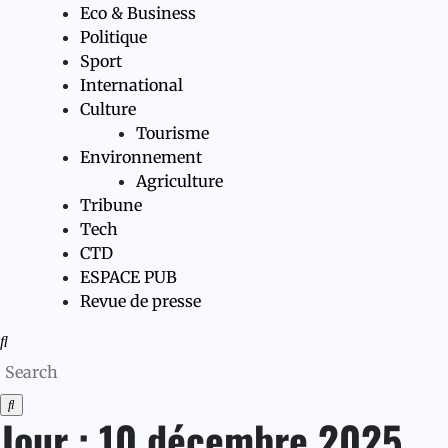
Eco & Business
Politique
Sport
International
Culture
Tourisme
Environnement
Agriculture
Tribune
Tech
CTD
ESPACE PUB
Revue de presse
Jour :
10 décembre 2025