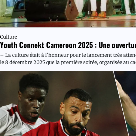
Culture
Youth Connekt Cameroon 2025 : Une ouverture
– La culture était à l’honneur pour le lancement très att
le 8 décembre 2025 que la première soirée, organisée au c