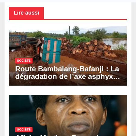
Lire aussi
SOCIÉTÉ
Route Bambalang-Bafanji : La
dégradation de l’axe asphyxie
les activités économiques
SOCIÉTÉ