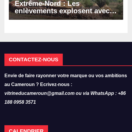
Extrême-Nord : Les
enlèvements explosent avec
308 victimes en trois mois
CONTACTEZ-NOUS
Envie de faire rayonner votre marque ou vos ambitions
au Cameroun ? Ecrivez-nous :
vitrineducameroun@gmail.com ou via WhatsApp : +86
188 0958 3571
CALENDRIER