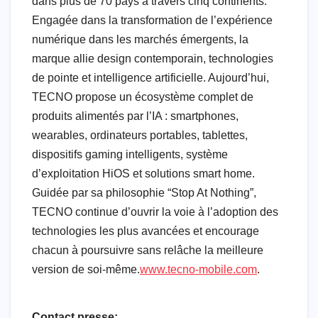
dans plus de 70 pays à travers cinq continents.
Engagée dans la transformation de l’expérience
numérique dans les marchés émergents, la
marque allie design contemporain, technologies
de pointe et intelligence artificielle. Aujourd’hui,
TECNO propose un écosystème complet de
produits alimentés par l’IA : smartphones,
wearables, ordinateurs portables, tablettes,
dispositifs gaming intelligents, système
d’exploitation HiOS et solutions smart home.
Guidée par sa philosophie “Stop At Nothing”,
TECNO continue d’ouvrir la voie à l’adoption des
technologies les plus avancées et encourage
chacun à poursuivre sans relâche la meilleure
version de soi-même.
www.tecno-mobile.com
.
Contact presse: