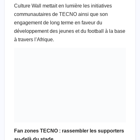
Culture Wall mettait en lumière les initiatives
communautaires de TECNO ainsi que son
engagement de long terme en faveur du
développement des jeunes et du football à la base
à travers l’Afrique.
Fan zones TECNO : rassembler les supporters
au-delà du stade