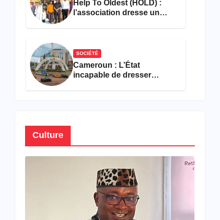
Help To Oldest (HOLD) :
l’association dresse un
bilan encourageant au
premier semestre de 2026
SOCIÉTÉ
Cameroun : L’État
incapable de dresser
l’inventaire de son propre
patrimoine
Culture