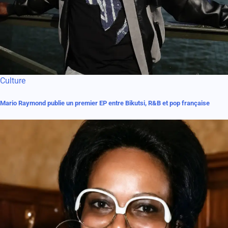
Culture
Mario Raymond publie un premier EP entre Bikutsi, R&B et pop française