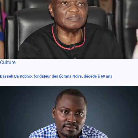
Culture
Bassek Ba Kobhio, fondateur des Écrans Noirs, décède à 69 ans