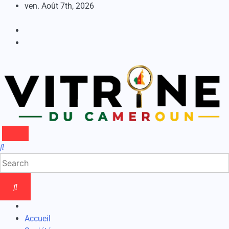
Skip
ven. Août 7th, 2026
to
content
Accueil