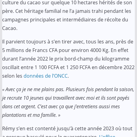
culture du cacao sur quelque 10 hectares hérités de son
père. Cet héritage familial ne l’a jamais trahi pendant les
campagnes principales et intermédiaires de récolte du
Cacao.
Il parvient toujours à s’en tirer avec, tous les ans, près de
5 millions de Francs CFA pour environ 4000 Kg. En effet
durant l’année 2022 le prix bord-champ du kilogramme
oscillait entre 1 100 FCFA et 1 250 FCFA en décembre 2022
selon les
données de l’ONCC
.
« Avec ça je ne me plains pas. Plusieurs fois pendant la saison,
je recrute 10 jeunes qui travaillent avec moi et ils sont payés
dans cet argent. C’est avec ça que j’entretiens aussi mes
plantations et ma famille. »
Rémy s’en est contenté jusqu’à cette année 2023 où tout
a presque basculé pour le quarantenaire.
L’office