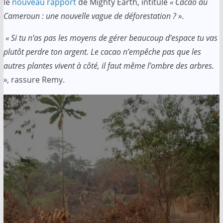
le
nouveau rapport
de Mighty Earth, intitulé
« Cacao au
Cameroun : une nouvelle vague de déforestation ? »
.
« Si tu n’as pas les moyens de gérer beaucoup d’espace tu vas
plutôt perdre ton argent. Le cacao n’empêche pas que les
autres plantes vivent à côté, il faut même l’ombre des arbres.
»
, rassure Remy.