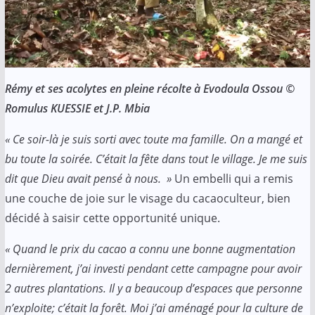
Rémy et ses acolytes en pleine récolte à Evodoula Ossou ©
Romulus KUESSIE et J.P. Mbia
« Ce soir-là je suis sorti avec toute ma famille. On a mangé et
bu toute la soirée. C’était la fête dans tout le village. Je me suis
dit que Dieu avait pensé à nous. »
Un embelli qui a remis
une couche de joie sur le visage du cacaoculteur, bien
décidé à saisir cette opportunité unique.
« Quand le prix du cacao a connu une bonne augmentation
dernièrement, j’ai investi pendant cette campagne pour avoir
2 autres plantations. Il y a beaucoup d’espaces que personne
n’exploite; c’était la forêt. Moi j’ai aménagé pour la culture de