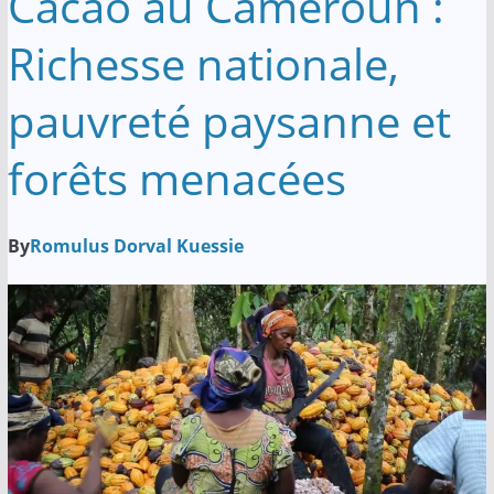
Cacao au Cameroun :
Richesse nationale,
pauvreté paysanne et
forêts menacées
By
Romulus Dorval Kuessie