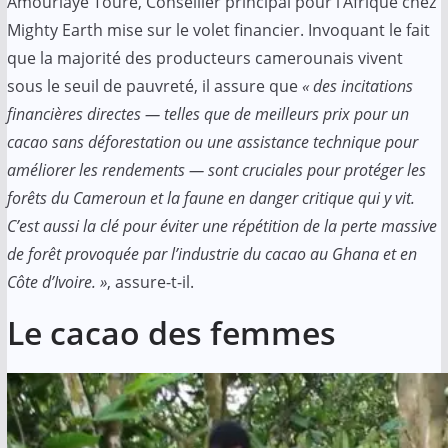
Amourlaye Touré, Conseiller principal pour l’Afrique chez
Mighty Earth mise sur le volet financier. Invoquant le fait
que la majorité des producteurs camerounais vivent
sous le seuil de pauvreté, il assure que
« des incitations
financières directes — telles que de meilleurs prix pour un
cacao sans déforestation ou une assistance technique pour
améliorer les rendements — sont cruciales pour protéger les
forêts du Cameroun et la faune en danger critique qui y vit.
C’est aussi la clé pour éviter une répétition de la perte massive
de forêt provoquée par l’industrie du cacao au Ghana et en
Côte d’Ivoire. »
, assure-t-il.
Le cacao des femmes