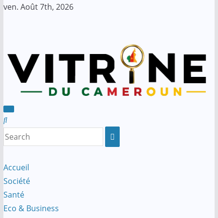
Skip
ven. Août 7th, 2026
to
content
Accueil
Société
Santé
Eco & Business