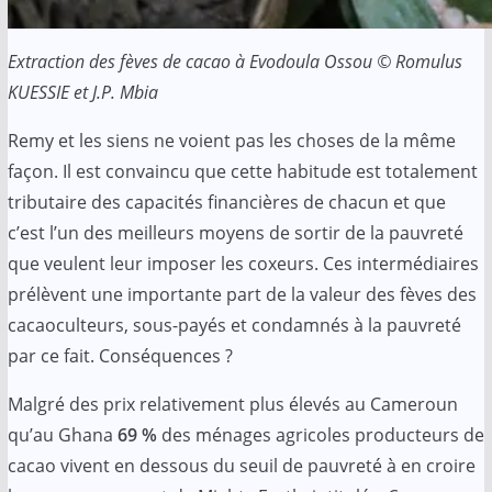
Extraction des fèves de cacao à Evodoula Ossou © Romulus
KUESSIE et J.P. Mbia
Remy et les siens ne voient pas les choses de la même
façon. Il est convaincu que cette habitude est totalement
tributaire des capacités financières de chacun et que
c’est l’un des meilleurs moyens de sortir de la pauvreté
que veulent leur imposer les coxeurs. Ces intermédiaires
prélèvent une importante part de la valeur des fèves des
cacaoculteurs, sous-payés et condamnés à la pauvreté
par ce fait. Conséquences ?
Malgré des prix relativement plus élevés au Cameroun
qu’au Ghana
69 %
des ménages agricoles producteurs de
cacao vivent en dessous du seuil de pauvreté à en croire