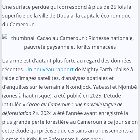
Une surface perdue qui correspond à plus de 25 fois la
superficie de la ville de Douala, la capitale économique
du Cameroun.
L’alarme est d’autant plus forte au regard des données
récentes.
Un nouveau rapport
de Mighty Earth réalisé à
l’aide d’images satellites, d’analyses spatiales et
d’enquêtes sur le terrain à Nkondjock, Yabassi et Njombé
(zones à haut risque), a été publié en 2025. L’étude
intitulée
« Cacao au Cameroun : une nouvelle vague de
déforestation ? »
. 2024 a été l’année ayant enregistré la
plus grande perte forestière au Cameroun à ce jour selon
cette étude qui précise que certains arrondissements à
l’instar de Kribi II et Bafoussam II, ont perdu