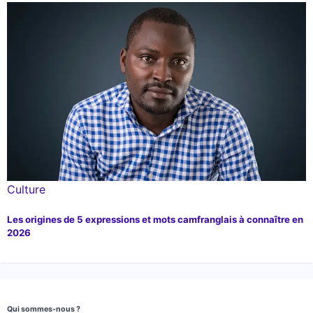
Culture
Les origines de 5 expressions et mots camfranglais à connaître en
2026
Qui sommes-nous ?