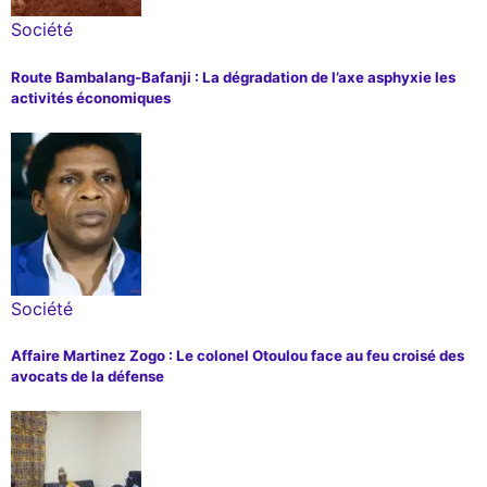
Société
Route Bambalang-Bafanji : La dégradation de l’axe asphyxie les
activités économiques
Société
Affaire Martinez Zogo : Le colonel Otoulou face au feu croisé des
avocats de la défense