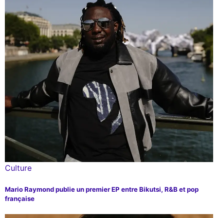
Culture
Mario Raymond publie un premier EP entre Bikutsi, R&B et pop
française