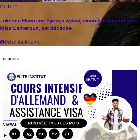
Culture
Julienne Honorine Eyenga Ayissi, pionnière du concours
Miss Cameroun, est décédée
Priscille Koumi
PUBLICITE