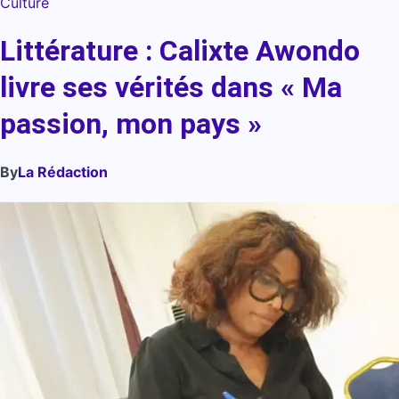
Culture
Littérature : Calixte Awondo
livre ses vérités dans « Ma
passion, mon pays »
By
La Rédaction