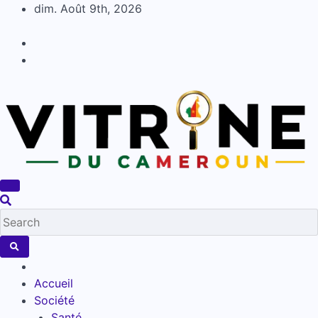
Skip
dim. Août 9th, 2026
to
content
Accueil
Société
Santé