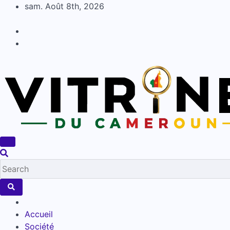
Skip
sam. Août 8th, 2026
to
content
Accueil
Société