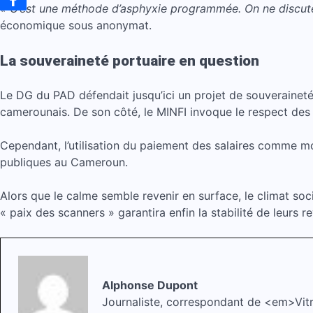
« C’est une méthode d’asphyxie programmée. On ne discute pl
économique sous anonymat.
La souveraineté portuaire en question
Le DG du PAD défendait jusqu’ici un projet de souveraineté,
camerounais. De son côté, le MINFI invoque le respect des c
Cependant, l’utilisation du paiement des salaires comme m
publiques au Cameroun.
Alors que le calme semble revenir en surface, le climat soc
« paix des scanners » garantira enfin la stabilité de leurs r
Alphonse Dupont
Journaliste, correspondant de <em>Vi