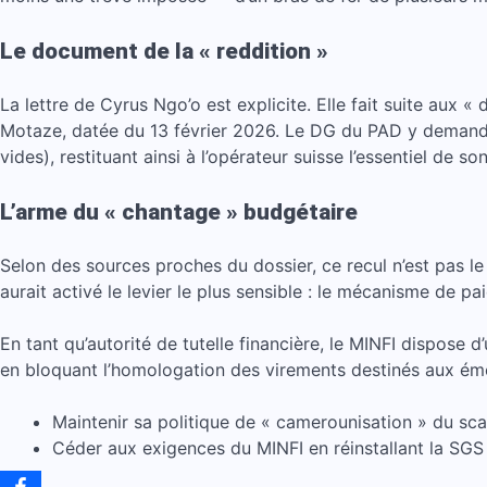
Le document de la « reddition »
La lettre de Cyrus Ngo’o est explicite. Elle fait suite aux 
Motaze, datée du 13 février 2026. Le DG du PAD y demande à
vides), restituant ainsi à l’opérateur suisse l’essentiel de 
L’arme du « chantage » budgétaire
Selon des sources proches du dossier, ce recul n’est pas le 
aurait activé le levier le plus sensible : le mécanisme de pa
En tant qu’autorité de tutelle financière, le MINFI dispose 
en bloquant l’homologation des virements destinés aux ém
Maintenir sa politique de « camerounisation » du sca
Céder aux exigences du MINFI en réinstallant la SGS 