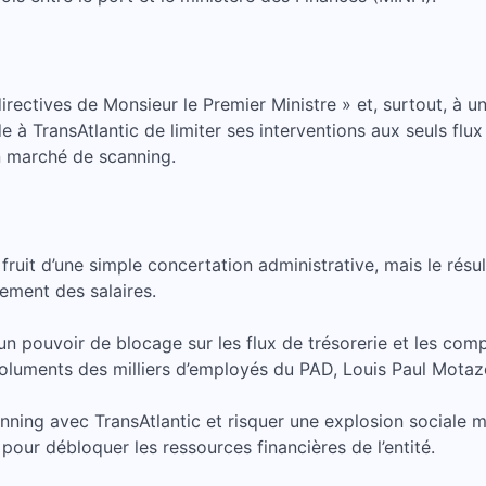
« directives de Monsieur le Premier Ministre » et, surtout, 
 TransAtlantic de limiter ses interventions aux seuls flux
son marché de scanning.
fruit d’une simple concertation administrative, mais le résul
iement des salaires.
d’un pouvoir de blocage sur les flux de trésorerie et les co
oluments des milliers d’employés du PAD, Louis Paul Motaz
nning avec TransAtlantic et risquer une explosion sociale m
pour débloquer les ressources financières de l’entité.