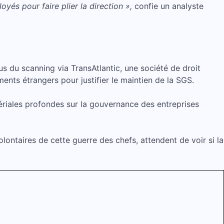
yés pour faire plier la direction »,
confie un analyste
s du scanning via TransAtlantic, une société de droit
ents étrangers pour justifier le maintien de la SGS.
riales profondes sur la gouvernance des entreprises
lontaires de cette guerre des chefs, attendent de voir si la