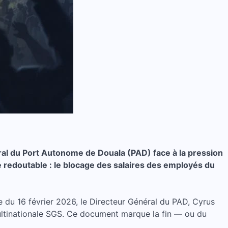
ral du Port Autonome de Douala (PAD) face à la pression
 redoutable : le blocage des salaires des employés du
e du 16 février 2026, le Directeur Général du PAD, Cyrus
 multinationale SGS. Ce document marque la fin — ou du