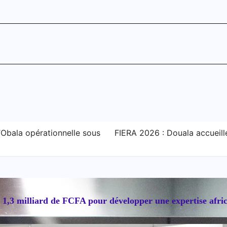
d’Obala opérationnelle sous
FIERA 2026 : Douala accueille
,3 milliard de FCFA pour développer une expertise africain