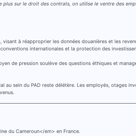
us sur le droit des contrats, on utilise le ventre des emplo
 visant à réapproprier les données douanières et les revenu
onventions internationales et la protection des investissem
oyen de pression soulève des questions éthiques et managé
ial au sein du PAD reste délétère. Les employés, otages invo
evenus.
trine du Cameroun</em> en France.