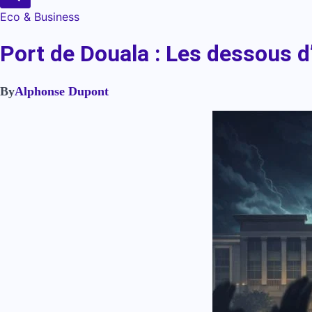
Eco & Business
Port de Douala : Les dessous d
By
Alphonse Dupont