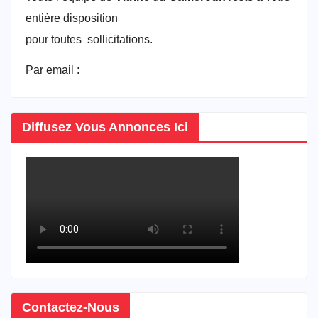
entière disposition
pour toutes sollicitations.
Par email :
vitrineducameroun@gmail.com
Diffusez Vous Annonces Ici
Contactez-Nous