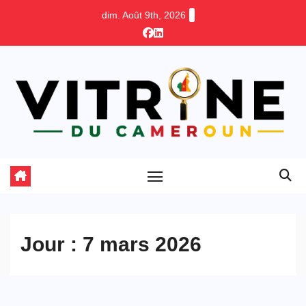
Skip
dim. Août 9th, 2026
to
content
Jour :
7 mars 2026