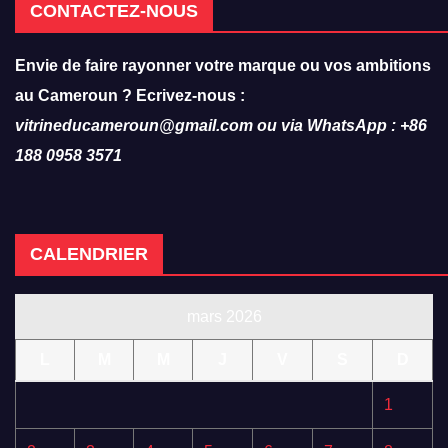
CONTACTEZ-NOUS
Envie de faire rayonner votre marque ou vos ambitions
au Cameroun ? Ecrivez-nous :
vitrineducameroun@gmail.com ou via WhatsApp : +86
188 0958 3571
CALENDRIER
mars 2026
L
M
M
J
V
S
D
1