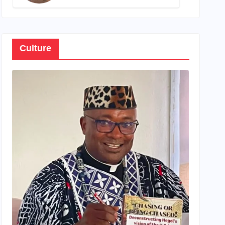
son propre patrimoine
Culture