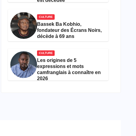
est décédée
CULTURE
Bassek Ba Kobhio,
fondateur des Écrans Noirs,
décède à 69 ans
CULTURE
Les origines de 5
expressions et mots
camfranglais à connaître en
2026