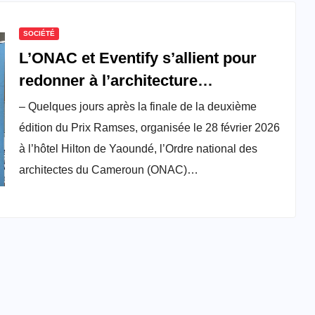
SOCIÉTÉ
L’ONAC et Eventify s’allient pour
redonner à l’architecture
camerounaise ses lettres de
– Quelques jours après la finale de la deuxième
noblesse
édition du Prix Ramses, organisée le 28 février 2026
à l’hôtel Hilton de Yaoundé, l’Ordre national des
architectes du Cameroun (ONAC)…