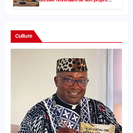
patrimoine
Culture