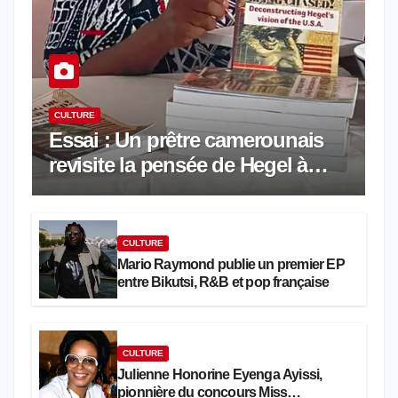
CULTURE
Essai : Un prêtre camerounais
revisite la pensée de Hegel à
travers le rêve américain
CULTURE
Mario Raymond publie un premier EP
entre Bikutsi, R&B et pop française
CULTURE
Julienne Honorine Eyenga Ayissi,
pionnière du concours Miss