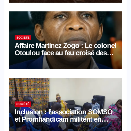
SOCIÉTÉ
Affaire Martinez Zogo : Le colonel
Otoulou face au feu croisé des
avocats de la défense
SOCIÉTÉ
Inclusion : l’association SOMSO
et Promhandicam militent en
faveur d’une réforme des