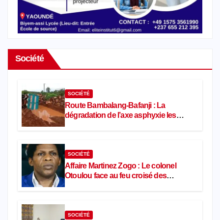
Société
SOCIÉTÉ
Route Bambalang-Bafanji : La
dégradation de l’axe asphyxie les
activités économiques
SOCIÉTÉ
Affaire Martinez Zogo : Le colonel
Otoulou face au feu croisé des
avocats de la défense
SOCIÉTÉ