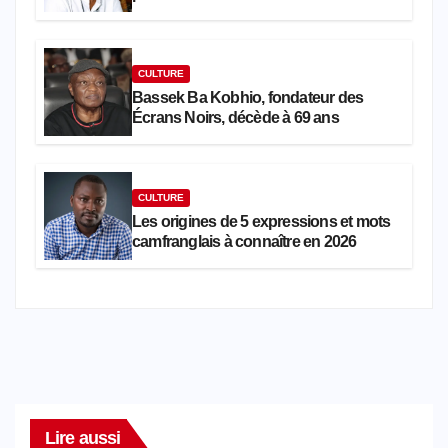
Cameroun, est décédée
CULTURE
Bassek Ba Kobhio, fondateur des
Écrans Noirs, décède à 69 ans
CULTURE
Les origines de 5 expressions et mots
camfranglais à connaître en 2026
Lire aussi