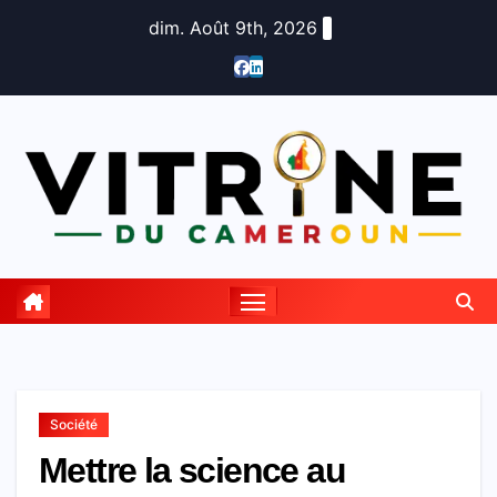
Skip
dim. Août 9th, 2026
to
content
Société
Mettre la science au