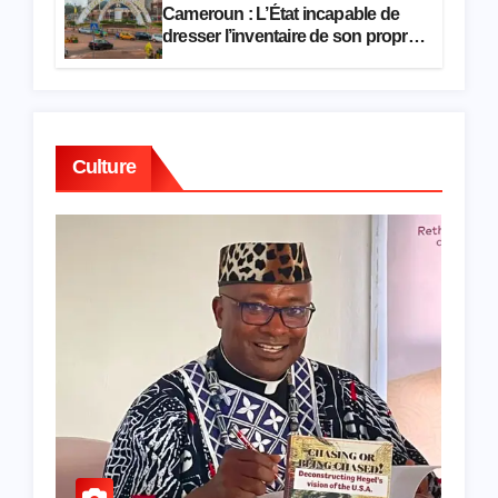
Cameroun : L’État incapable de
dresser l’inventaire de son propre
patrimoine
Culture