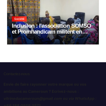
Société
Inclusion : l’association SOMSO
et Promhandicam militent en
faveur d’une réforme des
formations en hôtellerie-
restauration
Contactez-nous
Envie de faire rayonner votre marque ou vos
ambitions au Cameroun ? Ecrivez-nous :
vitrineducameroun@gmail.com ou via WhatsApp :
+86 188 0958 3571