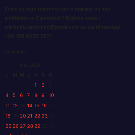
Envie de faire rayonner votre marque ou vos
ambitions au Cameroun ? Ecrivez-nous :
vitrineducameroun@gmail.com ou via WhatsApp :
+86 188 0958 3571
Calendrier
mai 2026
L
M
M
J
V
S
D
1
2
3
4
5
6
7
8
9
10
11
12
13
14
15
16
17
18
19
20
21
22
23
24
25
26
27
28
29
30
31