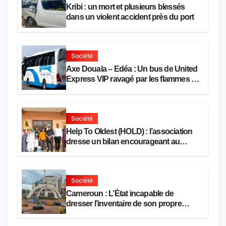
Kribi : un mort et plusieurs blessés
dans un violent accident près du port
Société
Axe Douala – Edéa : Un bus de United
Express VIP ravagé par les flammes à
Missole
Société
Help To Oldest (HOLD) : l’association
dresse un bilan encourageant au
premier semestre de 2026
Société
Cameroun : L’État incapable de
dresser l’inventaire de son propre
patrimoine