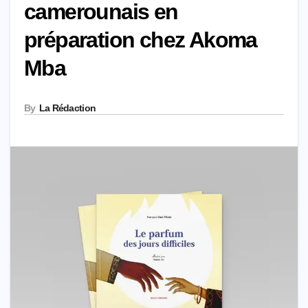
camerounais en
préparation chez Akoma
Mba
By
La Rédaction