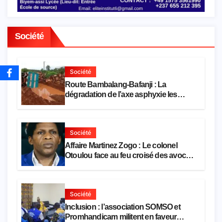
Société
Société
Route Bambalang-Bafanji : La
dégradation de l’axe asphyxie les
activités économiques
Société
Affaire Martinez Zogo : Le colonel
Otoulou face au feu croisé des avocats
de la défense
Société
Inclusion : l’association SOMSO et
Promhandicam militent en faveur