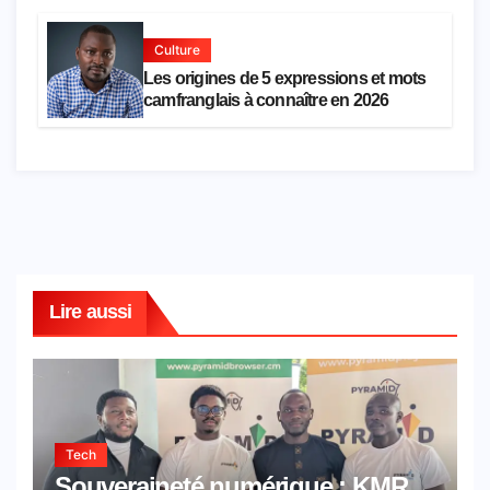
Culture
Les origines de 5 expressions et mots
camfranglais à connaître en 2026
Lire aussi
Tech
Souveraineté numérique : KMR