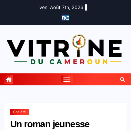
Skip
ven. Août 7th, 2026
to
content
Société
Un roman jeunesse