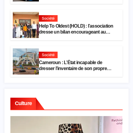
Missole
Société
Help To Oldest (HOLD) : l’association
dresse un bilan encourageant au
premier semestre de 2026
Société
Cameroun : L’État incapable de
dresser l’inventaire de son propre
patrimoine
Culture