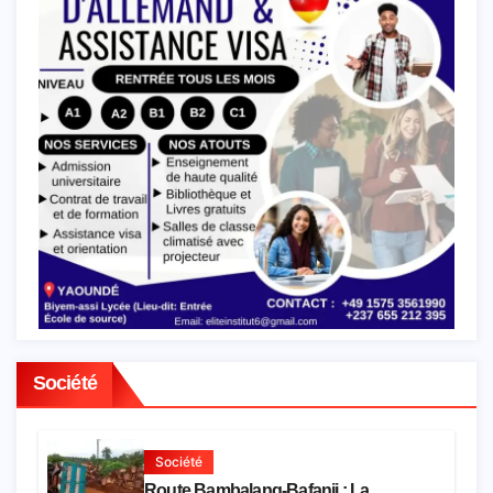
Société
Société
Route Bambalang-Bafanji : La