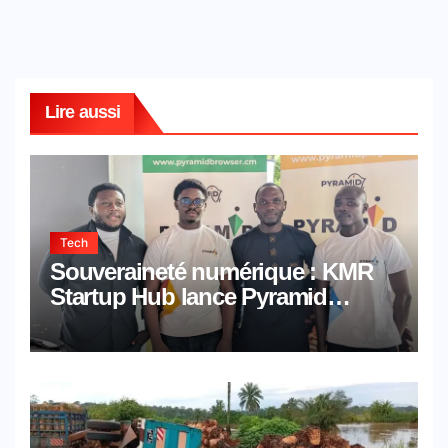
Lire aussi
Tech
Souveraineté numérique : KMR
Startup Hub lance Pyramid
Browser et Pyramid Mail, deux
solutions numériques made in
Cameroon