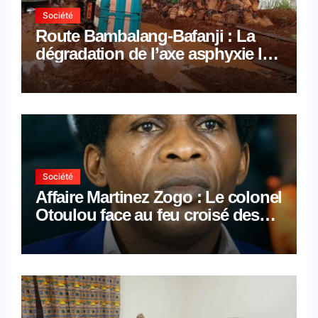
Société
Route Bambalang-Bafanji : La
dégradation de l’axe asphyxie les
activités économiques
Société
Affaire Martinez Zogo : Le colonel
Otoulou face au feu croisé des
avocats de la défense