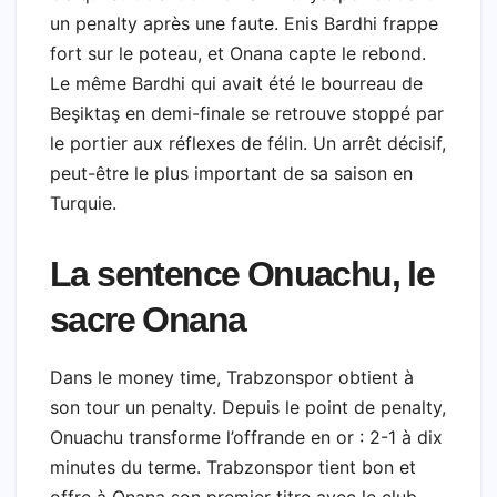
un penalty après une faute. Enis Bardhi frappe
fort sur le poteau, et Onana capte le rebond.
Le même Bardhi qui avait été le bourreau de
Beşiktaş en demi-finale se retrouve stoppé par
le portier aux réflexes de félin. Un arrêt décisif,
peut-être le plus important de sa saison en
Turquie.
La sentence Onuachu, le
sacre Onana
Dans le money time, Trabzonspor obtient à
son tour un penalty. Depuis le point de penalty,
Onuachu transforme l’offrande en or : 2-1 à dix
minutes du terme. Trabzonspor tient bon et
offre à Onana son premier titre avec le club.