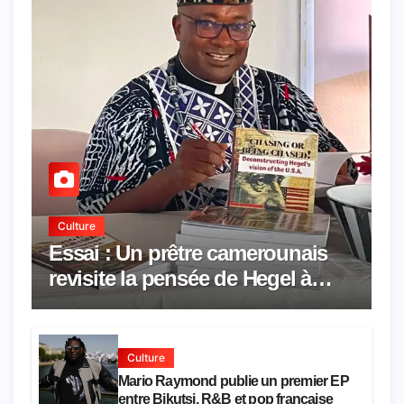
Culture
Essai : Un prêtre camerounais
revisite la pensée de Hegel à
travers le rêve américain
Culture
Mario Raymond publie un premier EP
entre Bikutsi, R&B et pop française