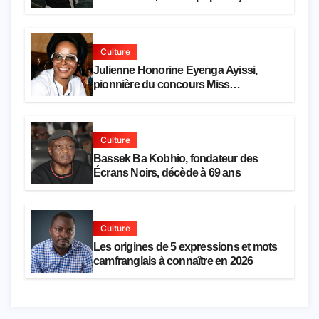
Culture
Julienne Honorine Eyenga Ayissi,
pionnière du concours Miss
Cameroun, est décédée
Culture
Bassek Ba Kobhio, fondateur des
Écrans Noirs, décède à 69 ans
Culture
Les origines de 5 expressions et mots
camfranglais à connaître en 2026