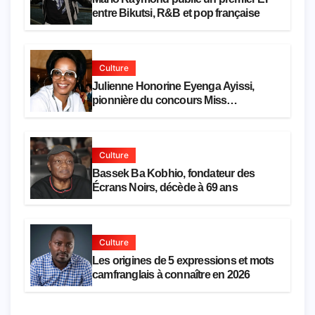
entre Bikutsi, R&B et pop française
Culture
Julienne Honorine Eyenga Ayissi,
pionnière du concours Miss
Cameroun, est décédée
Culture
Bassek Ba Kobhio, fondateur des
Écrans Noirs, décède à 69 ans
Culture
Les origines de 5 expressions et mots
camfranglais à connaître en 2026