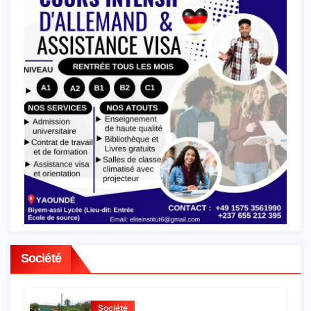
Société
Société