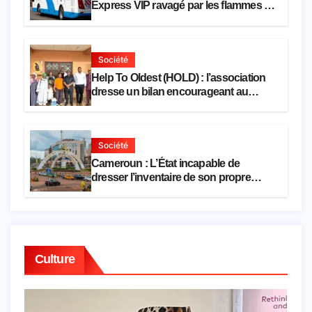
Express VIP ravagé par les flammes à
Missole
Société
Help To Oldest (HOLD) : l’association
dresse un bilan encourageant au
premier semestre de 2026
Société
Cameroun : L’État incapable de
dresser l’inventaire de son propre
patrimoine
Culture