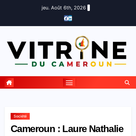
Skip
jeu. Août 6th, 2026
to
content
Société
Cameroun : Laure Nathalie