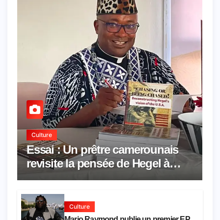
Culture
Essai : Un prêtre camerounais
revisite la pensée de Hegel à
travers le rêve américain
Culture
Mario Raymond publie un premier EP