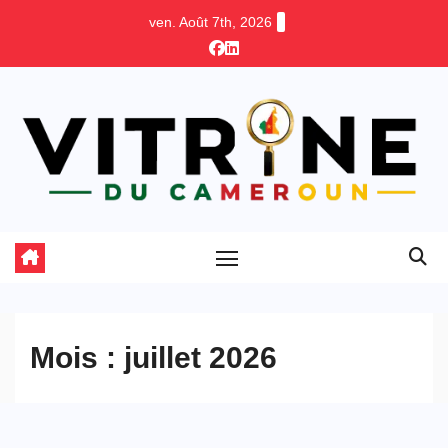
Skip
ven. Août 7th, 2026
to
content
Mois :
juillet 2026