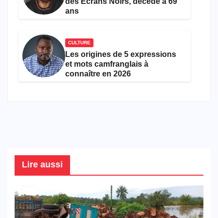
des Écrans Noirs, décède à 69
ans
CULTURE
Les origines de 5 expressions
et mots camfranglais à
connaître en 2026
Lire aussi