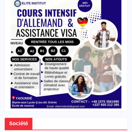
Société