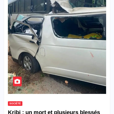
SOCIÉTÉ
Kribi : un mort et plusieurs blessés