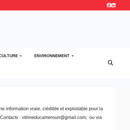
CULTURE
ENVIRONNEMENT
e information vraie, crédible et exploitable pour la
. Contacts : vitrineducameroun@gmail.com, ou via