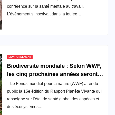
conférence sur la santé mentale au travail.
L’événement s’inscrivait dans la foulée…
ENVIRONNEMENT
Biodiversité mondiale : Selon WWF,
les cinq prochaines années seront
déterminantes pour l’avenir de la vie
– Le Fonds mondial pour la nature (WWF) a rendu
sur terre
public la 15e édition du Rapport Planète Vivante qui
renseigne sur l’état de santé global des espèces et
des écosystèmes…