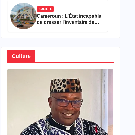
SOCIÉTÉ
Cameroun : L’État incapable
de dresser l’inventaire de
son propre patrimoine
Culture