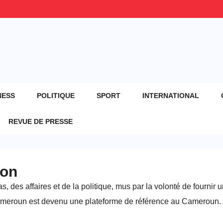
NESS
POLITIQUE
SPORT
INTERNATIONAL
REVUE DE PRESSE
ion
es affaires et de la politique, mus par la volonté de fournir un
 Cameroun est devenu une plateforme de référence au Cameroun