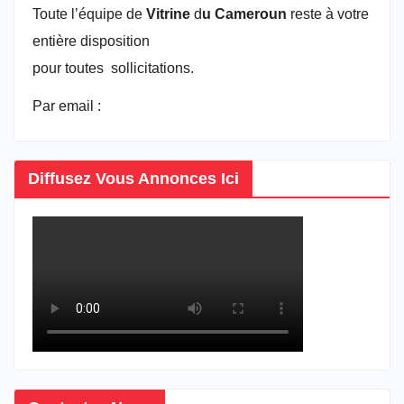
Toute l’équipe de
Vitrine
d
u Cameroun
reste à votre
entière disposition
pour toutes sollicitations.
Par email :
vitrineducameroun@gmail.com
Diffusez Vous Annonces Ici