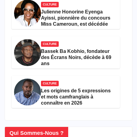
CULTURE
Julienne Honorine Eyenga
Ayissi, pionnière du concours
Miss Cameroun, est décédée
CULTURE
Bassek Ba Kobhio, fondateur
des Écrans Noirs, décède à 69
ans
CULTURE
Les origines de 5 expressions
et mots camfranglais à
connaître en 2026
Qui Sommes-Nous ?