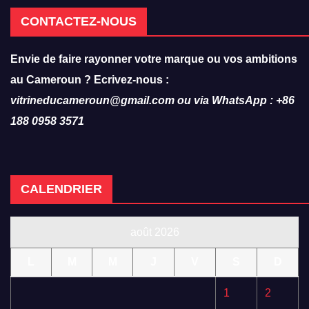
CONTACTEZ-NOUS
Envie de faire rayonner votre marque ou vos ambitions
au Cameroun ? Ecrivez-nous :
vitrineducameroun@gmail.com ou via WhatsApp : +86
188 0958 3571
CALENDRIER
août 2026
L
M
M
J
V
S
D
1
2