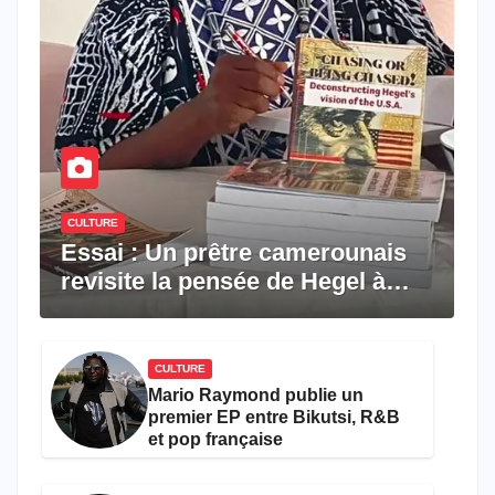
CULTURE
Essai : Un prêtre camerounais
revisite la pensée de Hegel à
travers le rêve américain
CULTURE
Mario Raymond publie un
premier EP entre Bikutsi, R&B
et pop française