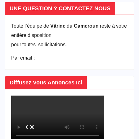
UNE QUESTION ? CONTACTEZ NOUS
Toute l’équipe de
Vitrine
d
u Cameroun
reste à votre
entière disposition
pour toutes sollicitations.
Par email :
vitrineducameroun@gmail.com
Diffusez Vous Annonces Ici