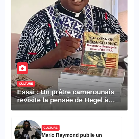
CULTURE
Essai : Un prêtre camerounais
revisite la pensée de Hegel à
travers le rêve américain
CULTURE
Mario Raymond publie un