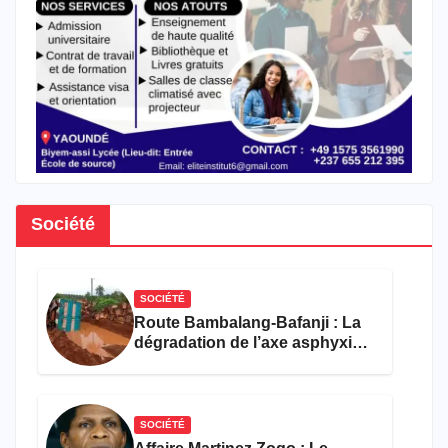
Société
SOCIÉTÉ
Route Bambalang-Bafanji : La
dégradation de l’axe asphyxie
les activités économiques
SOCIÉTÉ