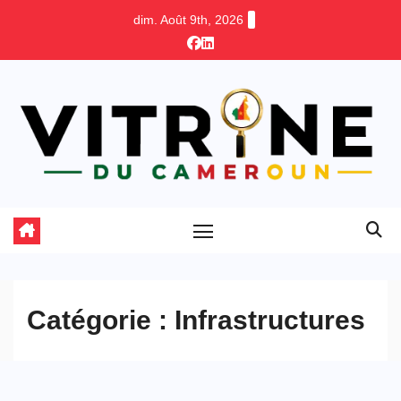
Skip
dim. Août 9th, 2026
to
content
Catégorie :
Infrastructures