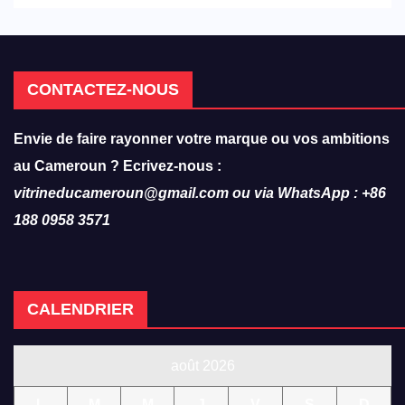
hôtellerie-restauration
CONTACTEZ-NOUS
Envie de faire rayonner votre marque ou vos ambitions
au Cameroun ? Ecrivez-nous :
vitrineducameroun@gmail.com ou via WhatsApp : +86
188 0958 3571
CALENDRIER
août 2026
L
M
M
J
V
S
D