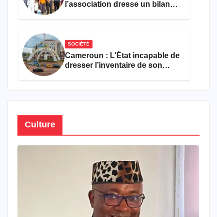
l’association dresse un bilan
encourageant au premier
semestre de 2026
SOCIÉTÉ
Cameroun : L’État incapable de
dresser l’inventaire de son
propre patrimoine
Culture