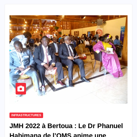
INFRASTRUCTURES
JMH 2022 à Bertoua : Le Dr Phanuel
Habimana de l’OMS anime une