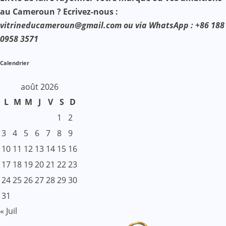
au Cameroun ? Ecrivez-nous :
vitrineducameroun@gmail.com ou via WhatsApp : +86 188
0958 3571
Calendrier
août 2026
L
M
M
J
V
S
D
1
2
3
4
5
6
7
8
9
10
11
12
13
14
15
16
17
18
19
20
21
22
23
24
25
26
27
28
29
30
31
« Juil