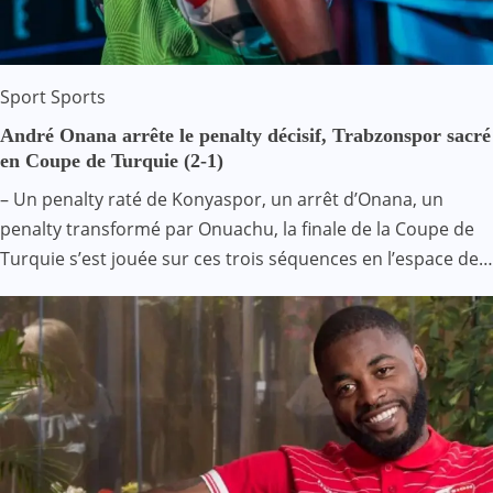
Sport
Sports
André Onana arrête le penalty décisif, Trabzonspor sacré
en Coupe de Turquie (2-1)
– Un penalty raté de Konyaspor, un arrêt d’Onana, un
penalty transformé par Onuachu, la finale de la Coupe de
Turquie s’est jouée sur ces trois séquences en l’espace de…