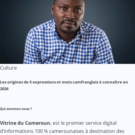
Culture
Les origines de 5 expressions et mots camfranglais à connaître en
2026
Qui sommes-nous ?
Vitrine du Cameroun
, est le premier service digital
d’informations 100 % camerounaises à destination des