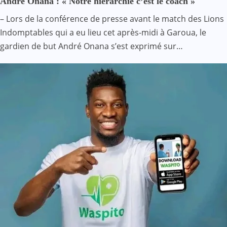
André Onana : « Notre hiérarchie c’est le coach »
– Lors de la conférence de presse avant le match des Lions
Indomptables qui a eu lieu cet après-midi à Garoua, le
gardien de but André Onana s’est exprimé sur…