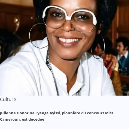
Culture
Julienne Honorine Eyenga Ayissi, pionnière du concours Miss
Cameroun, est décédée