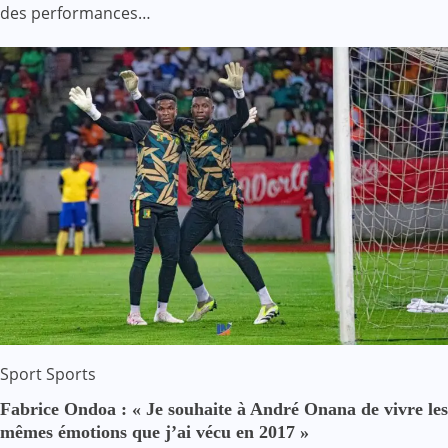
des performances…
Sport
Sports
Fabrice Ondoa : « Je souhaite à André Onana de vivre les
mêmes émotions que j’ai vécu en 2017 »