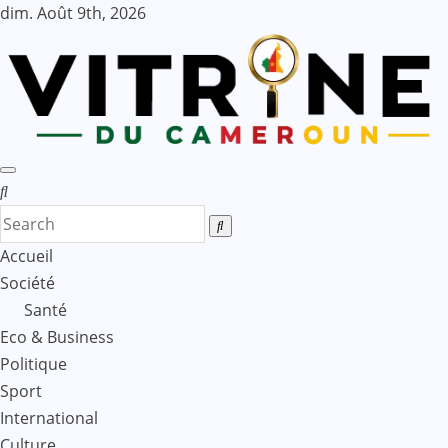
Skip
dim. Août 9th, 2026
to
content
Accueil
Société
Santé
Eco & Business
Politique
Sport
International
Culture