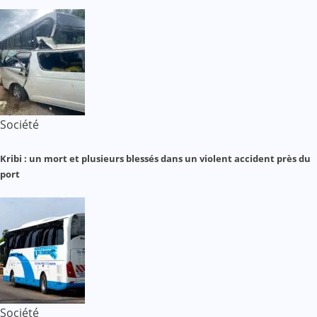
Société
Kribi : un mort et plusieurs blessés dans un violent accident près du
port
Société