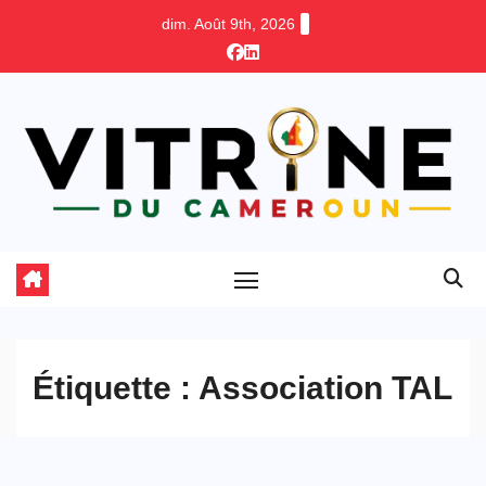
Skip
dim. Août 9th, 2026
to
content
Étiquette :
Association TAL