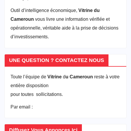
Outil d’intelligence économique,
Vitrine du
Cameroun
vous livre une information vérifiée et
opérationnelle, véritable aide à la prise de décisions
d’investissements.
UNE QUESTION ? CONTACTEZ NOUS
Toute l’équipe de
Vitrine
d
u Cameroun
reste à votre
entière disposition
pour toutes sollicitations.
Par email :
vitrineducameroun@gmail.com
Diffusez Vous Annonces Ici