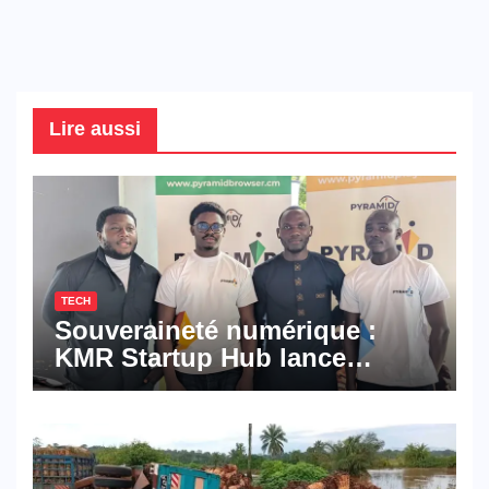
Lire aussi
TECH
Souveraineté numérique :
KMR Startup Hub lance
Pyramid Browser et Pyramid
Mail, deux solutions
numériques made in
Cameroon