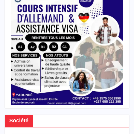
Société