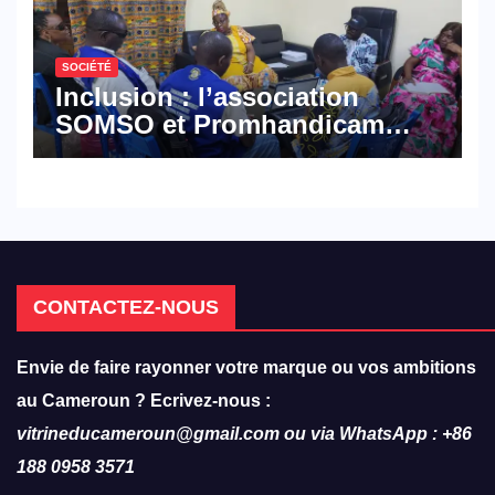
SOCIÉTÉ
Inclusion : l’association
SOMSO et Promhandicam
militent en faveur d’une
réforme des formations en
hôtellerie-restauration
CONTACTEZ-NOUS
Envie de faire rayonner votre marque ou vos ambitions
au Cameroun ? Ecrivez-nous :
vitrineducameroun@gmail.com ou via WhatsApp : +86
188 0958 3571