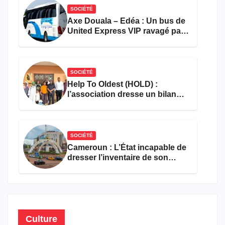
SOCIÉTÉ
Axe Douala – Edéa : Un bus de
United Express VIP ravagé par
les flammes à Missole
SOCIÉTÉ
Help To Oldest (HOLD) :
l’association dresse un bilan
encourageant au premier
semestre de 2026
SOCIÉTÉ
Cameroun : L’État incapable de
dresser l’inventaire de son
propre patrimoine
Culture