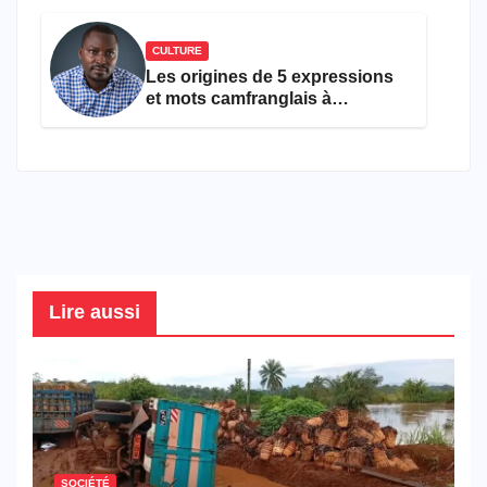
CULTURE
Les origines de 5 expressions
et mots camfranglais à
connaître en 2026
Lire aussi
SOCIÉTÉ