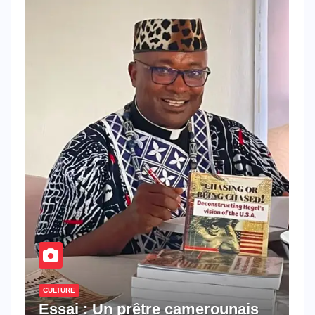
CULTURE
Essai : Un prêtre camerounais