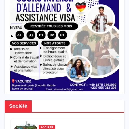
Société
SOCIÉTÉ