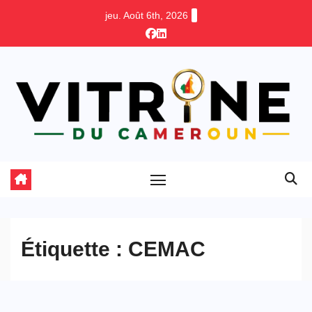
Skip
jeu. Août 6th, 2026
to
content
Étiquette :
CEMAC