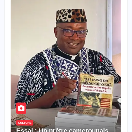
CULTURE
Essai : Un prêtre camerounais