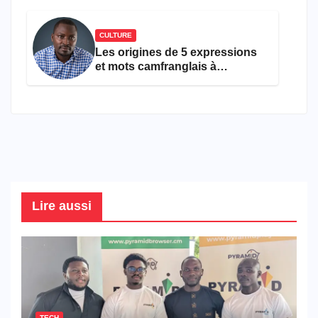
CULTURE
Les origines de 5 expressions
et mots camfranglais à
connaître en 2026
Lire aussi
TECH