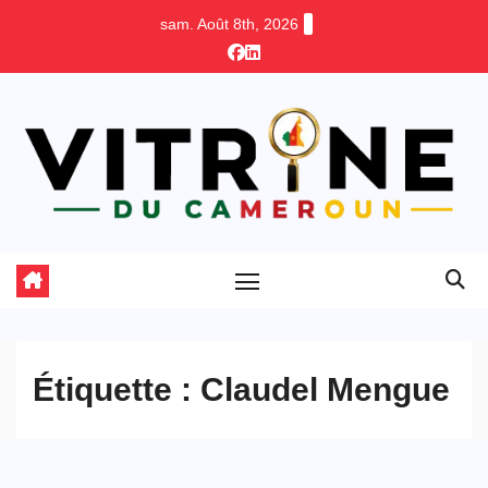
Skip
sam. Août 8th, 2026
to
content
Étiquette :
Claudel Mengue