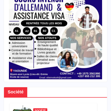
Société
SOCIÉTÉ