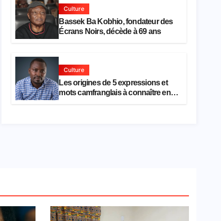
Culture
Bassek Ba Kobhio, fondateur des
Écrans Noirs, décède à 69 ans
Culture
Les origines de 5 expressions et
mots camfranglais à connaître en
2026