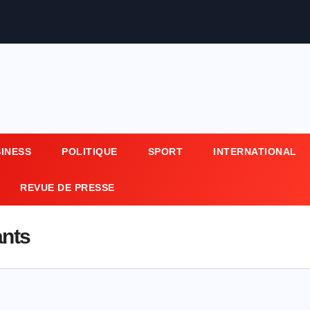
SINESS
POLITIQUE
SPORT
INTERNATIONAL
REVUE DE PRESSE
nts