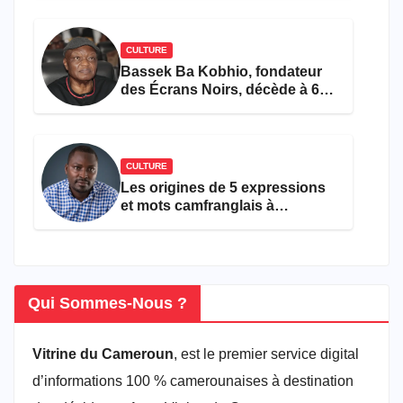
CULTURE
Bassek Ba Kobhio, fondateur
des Écrans Noirs, décède à 69
ans
CULTURE
Les origines de 5 expressions
et mots camfranglais à
connaître en 2026
Qui Sommes-Nous ?
Vitrine du Cameroun
, est le premier service digital
d’informations 100 % camerounaises à destination