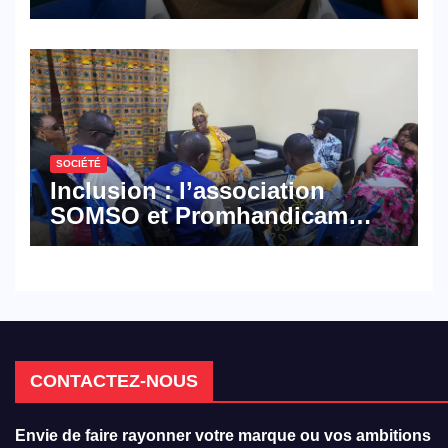
croisé des avocats de la
défense
SOCIÉTÉ
Inclusion : l’association
SOMSO et Promhandicam
militent en faveur d’une
réforme des formations en
hôtellerie-restauration
CONTACTEZ-NOUS
Envie de faire rayonner votre marque ou vos ambitions