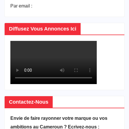
Par email :
vitrineducameroun@gmail.com
Diffusez Vous Annonces Ici
Contactez-Nous
Envie de faire rayonner votre marque ou vos
ambitions au Cameroun ? Ecrivez-nous :