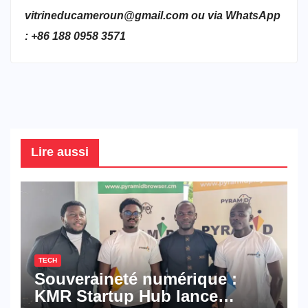
vitrineducameroun@gmail.com ou via WhatsApp
: +86 188 0958 3571
Lire aussi
TECH
Souveraineté numérique :
KMR Startup Hub lance