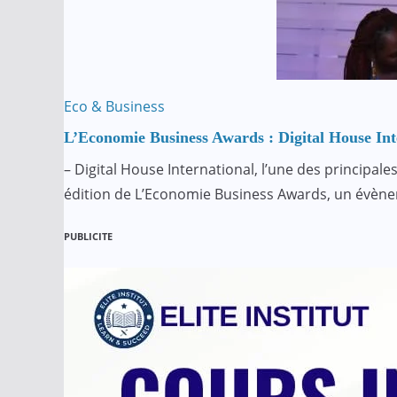
Eco & Business
L’Economie Business Awards : Digital House In
– Digital House International, l’une des principal
édition de L’Economie Business Awards, un évè
PUBLICITE