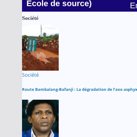
Société
Société
Route Bambalang-Bafanji : La dégradation de l’axe asphyx