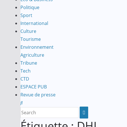
Politique
Sport
International
Culture
Tourisme
Environnement
Agriculture
Tribune
Tech
CTD
ESPACE PUB
Revue de presse
Étiquette :
DHI