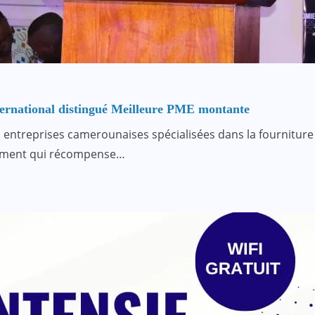
ternational distingué Meilleure PME montante
es entreprises camerounaises spécialisées dans la fourniture
nement qui récompense…