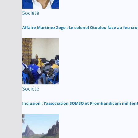
Société
Affaire Martinez Zogo : Le colonel Otoulou face au feu cro
Société
Inclusion : l’association SOMSO et Promhandicam militent