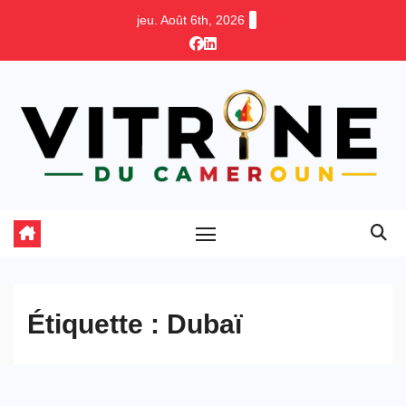
Skip
jeu. Août 6th, 2026
to
content
Étiquette :
Dubaï