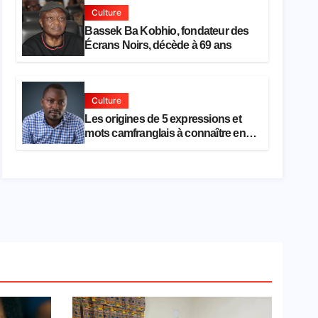
Culture
Bassek Ba Kobhio, fondateur des
Écrans Noirs, décède à 69 ans
Culture
Les origines de 5 expressions et
mots camfranglais à connaître en
2026