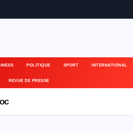
SINESS
POLITIQUE
SPORT
INTERNATIONAL
REVUE DE PRESSE
ioc