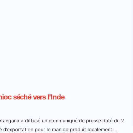
ioc séché vers l’Inde
Atangana a diffusé un communiqué de presse daté du 2
 d’exportation pour le manioc produit localement.…