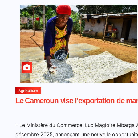
Agriculture
Le Cameroun vise l’exportation de man
– Le Ministère du Commerce, Luc Magloire Mbarga 
décembre 2025, annonçant une nouvelle opportunité