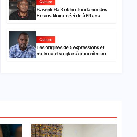
Culture
Bassek Ba Kobhio, fondateur des
Écrans Noirs, décède à 69 ans
Culture
Les origines de 5 expressions et
mots camfranglais à connaître en
2026