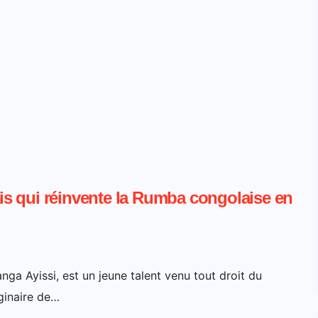
s qui réinvente la Rumba congolaise en
a Ayissi, est un jeune talent venu tout droit du
ginaire de…