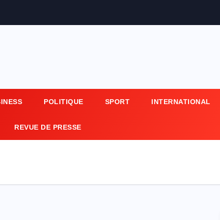
SINESS
POLITIQUE
SPORT
INTERNATIONAL
REVUE DE PRESSE