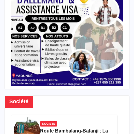
Société
SOCIÉTÉ
Route Bambalang-Bafanji : La