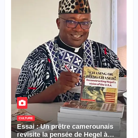
CULTURE
Essai : Un prêtre camerounais
revisite la pensée de Hegel à