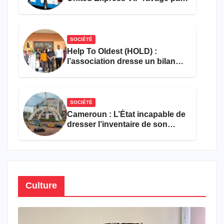
les flammes à Missole
SOCIÉTÉ
Help To Oldest (HOLD) :
l’association dresse un bilan
encourageant au premier
semestre de 2026
SOCIÉTÉ
Cameroun : L’État incapable de
dresser l’inventaire de son
propre patrimoine
Culture