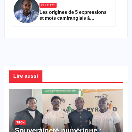
CULTURE
Les origines de 5 expressions
et mots camfranglais à
connaître en 2026
Lire aussi
TECH
Souveraineté numérique :