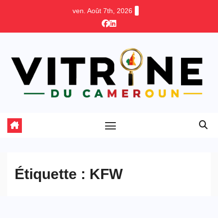
Skip
ven. Août 7th, 2026
to
content
Étiquette :
KFW