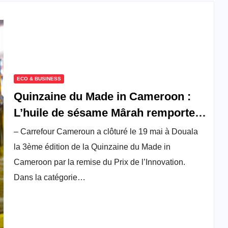
ECO & BUSINESS
Quinzaine du Made in Cameroon :
L’huile de sésame Mârah remporte
le Prix de l’Innovation
– Carrefour Cameroun a clôturé le 19 mai à Douala
agroalimentaire
la 3ème édition de la Quinzaine du Made in
Cameroon par la remise du Prix de l’Innovation.
Dans la catégorie…