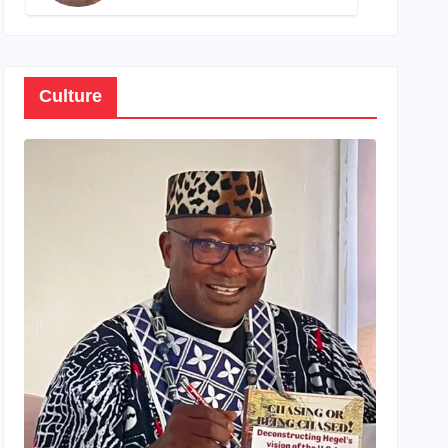
son propre patrimoine
Culture