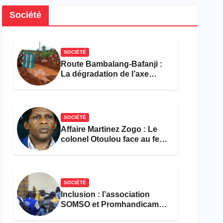
Société
SOCIÉTÉ
Route Bambalang-Bafanji :
La dégradation de l’axe
asphyxie les activités
économiques
SOCIÉTÉ
Affaire Martinez Zogo : Le
colonel Otoulou face au feu
croisé des avocats de la
défense
SOCIÉTÉ
Inclusion : l’association
SOMSO et Promhandicam
militent en faveur d’une