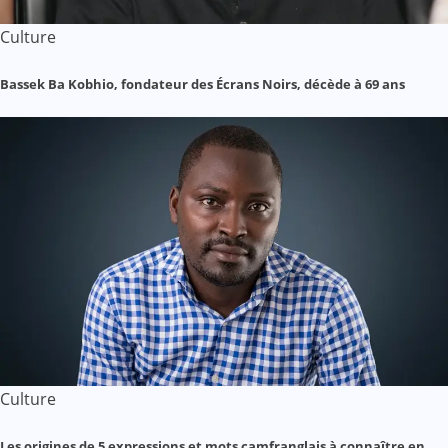
Culture
Bassek Ba Kobhio, fondateur des Écrans Noirs, décède à 69 ans
Culture
Les origines de 5 expressions et mots camfranglais à connaître en