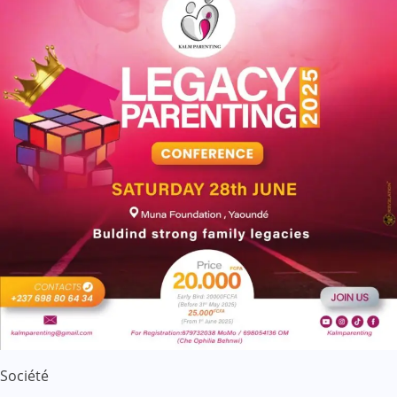
Société