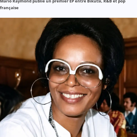
Mario Raymond publie un premier EP entre Bikutsi, R&B et pop
française