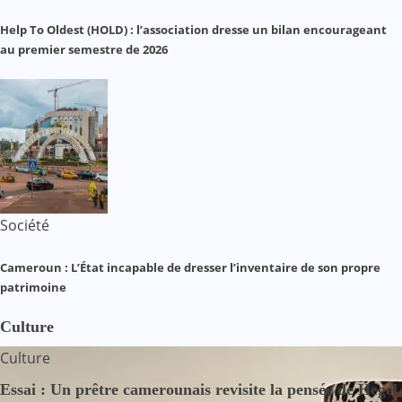
Help To Oldest (HOLD) : l’association dresse un bilan encourageant
au premier semestre de 2026
Société
Cameroun : L’État incapable de dresser l’inventaire de son propre
patrimoine
Culture
Culture
Essai : Un prêtre camerounais revisite la pensée de Hegel