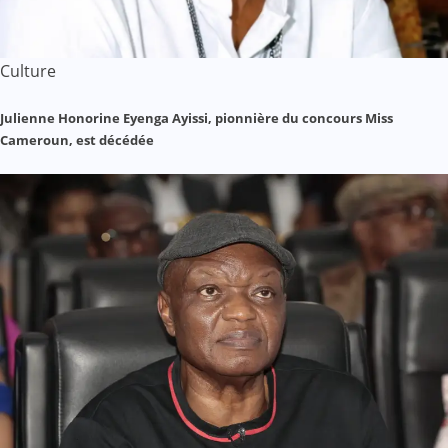
Culture
Julienne Honorine Eyenga Ayissi, pionnière du concours Miss
Cameroun, est décédée