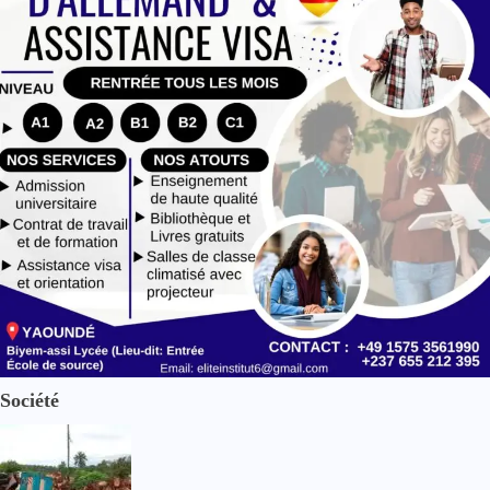
Société