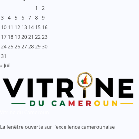
1
2
3
4
5
6
7
8
9
10
11
12
13
14
15
16
17
18
19
20
21
22
23
24
25
26
27
28
29
30
31
« Juil
Vitrine du Cameroun
La fenêtre ouverte sur l'excellence camerounaise