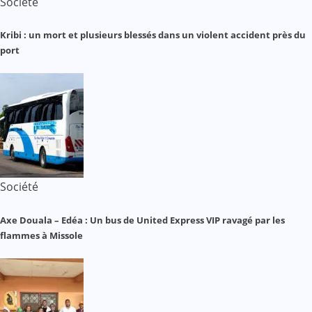
Société
Kribi : un mort et plusieurs blessés dans un violent accident près du
port
Société
Axe Douala – Edéa : Un bus de United Express VIP ravagé par les
flammes à Missole