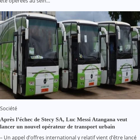
été opérées au sein…
Société
Après l’échec de Stecy SA, Luc Messi Atangana veut
lancer un nouvel opérateur de transport urbain
– Un appel d’offres international y relatif vient d’être lancé