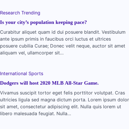
Research
Trending
Is your city’s population keeping pace?
Curabitur aliquet quam id dui posuere blandit. Vestibulum
ante ipsum primis in faucibus orci luctus et ultrices
posuere cubilia Curae; Donec velit neque, auctor sit amet
aliquam vel, ullamcorper sit…
International
Sports
Dodgers will host 2020 MLB All-Star Game.
Vivamus suscipit tortor eget felis porttitor volutpat. Cras
ultricies ligula sed magna dictum porta. Lorem ipsum dolor
sit amet, consectetur adipiscing elit. Nulla quis lorem ut
libero malesuada feugiat. Nulla…