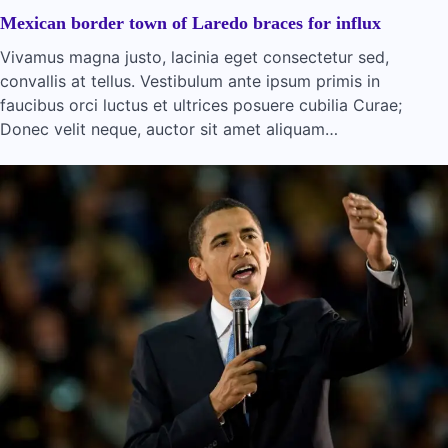
Mexican border town of Laredo braces for influx
Vivamus magna justo, lacinia eget consectetur sed,
convallis at tellus. Vestibulum ante ipsum primis in
faucibus orci luctus et ultrices posuere cubilia Curae;
Donec velit neque, auctor sit amet aliquam…