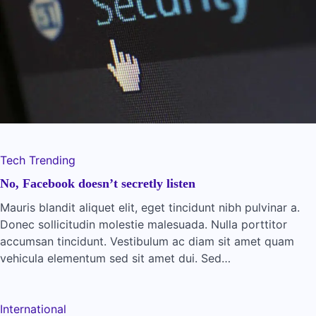
Tech
Trending
No, Facebook doesn’t secretly listen
Mauris blandit aliquet elit, eget tincidunt nibh pulvinar a.
Donec sollicitudin molestie malesuada. Nulla porttitor
accumsan tincidunt. Vestibulum ac diam sit amet quam
vehicula elementum sed sit amet dui. Sed…
International