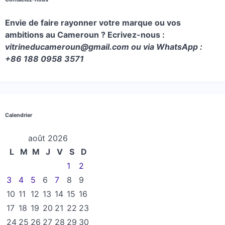
Envie de faire rayonner votre marque ou vos
ambitions au Cameroun ? Ecrivez-nous :
vitrineducameroun@gmail.com ou via WhatsApp :
+86 188 0958 3571
Calendrier
août 2026
L
M
M
J
V
S
D
1
2
3
4
5
6
7
8
9
10
11
12
13
14
15
16
17
18
19
20
21
22
23
24
25
26
27
28
29
30