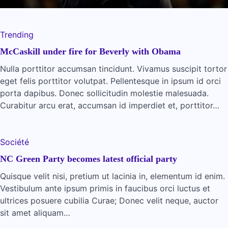
Trending
McCaskill under fire for Beverly with Obama
Nulla porttitor accumsan tincidunt. Vivamus suscipit tortor
eget felis porttitor volutpat. Pellentesque in ipsum id orci
porta dapibus. Donec sollicitudin molestie malesuada.
Curabitur arcu erat, accumsan id imperdiet et, porttitor…
Société
NC Green Party becomes latest official party
Quisque velit nisi, pretium ut lacinia in, elementum id enim.
Vestibulum ante ipsum primis in faucibus orci luctus et
ultrices posuere cubilia Curae; Donec velit neque, auctor
sit amet aliquam…