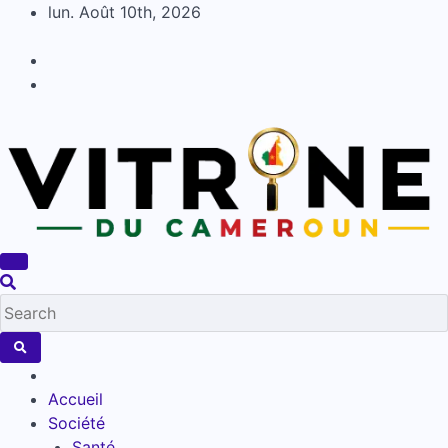
Skip
lun. Août 10th, 2026
to
content
Accueil
Société
Santé