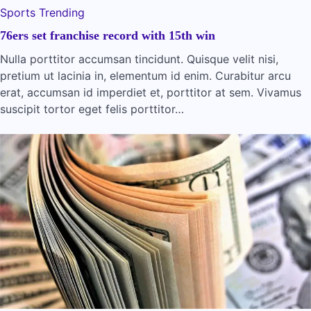
Sports
Trending
76ers set franchise record with 15th win
Nulla porttitor accumsan tincidunt. Quisque velit nisi,
pretium ut lacinia in, elementum id enim. Curabitur arcu
erat, accumsan id imperdiet et, porttitor at sem. Vivamus
suscipit tortor eget felis porttitor…