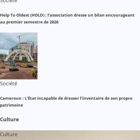
Société
Help To Oldest (HOLD) : l’association dresse un bilan encourageant
au premier semestre de 2026
Société
Cameroun : L’État incapable de dresser l’inventaire de son propre
patrimoine
Culture
Culture