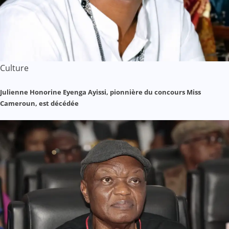
Culture
Julienne Honorine Eyenga Ayissi, pionnière du concours Miss
Cameroun, est décédée