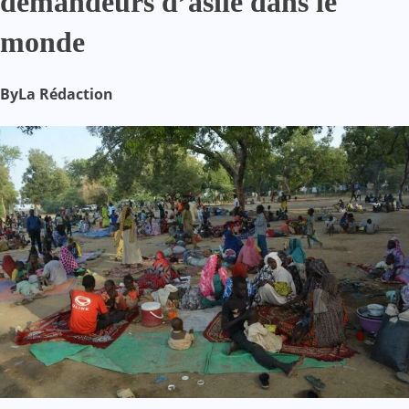
demandeurs d’asile dans le
monde
By
La Rédaction