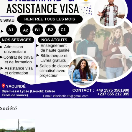
Société