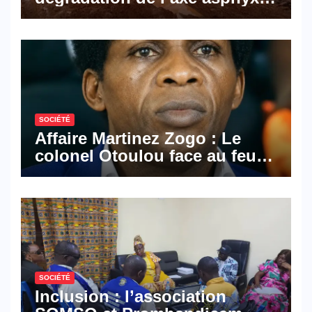
les activités économiques
SOCIÉTÉ
Affaire Martinez Zogo : Le
colonel Otoulou face au feu
croisé des avocats de la
défense
SOCIÉTÉ
Inclusion : l’association