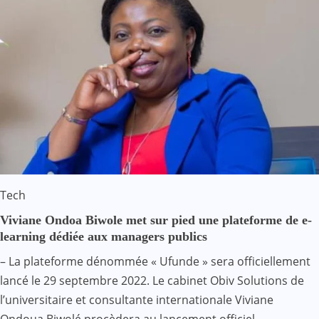
Tech
Viviane Ondoa Biwole met sur pied une plateforme de e-
learning dédiée aux managers publics
– La plateforme dénommée « Ufunde » sera officiellement
lancé le 29 septembre 2022. Le cabinet Obiv Solutions de
l’universitaire et consultante internationale Viviane
Ondoua Biwolé procèdera au lancement officiel…