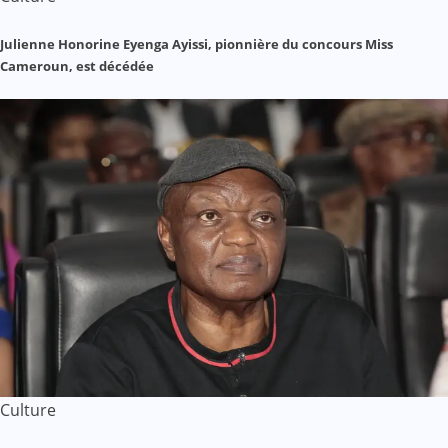
Julienne Honorine Eyenga Ayissi, pionnière du concours Miss
Cameroun, est décédée
Culture