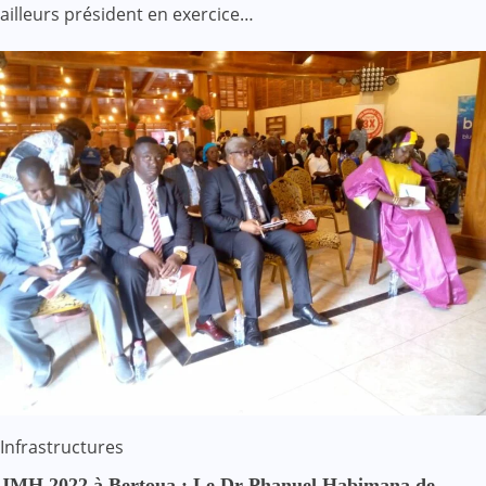
ailleurs président en exercice…
Infrastructures
JMH 2022 à Bertoua : Le Dr Phanuel Habimana de