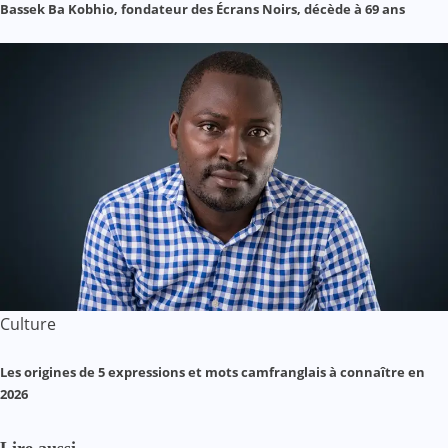
Bassek Ba Kobhio, fondateur des Écrans Noirs, décède à 69 ans
Culture
Les origines de 5 expressions et mots camfranglais à connaître en
2026
Lire aussi