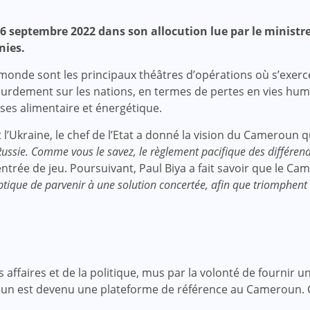
26 septembre 2022 dans son allocution lue par le ministr
nies.
nde sont les principaux théâtres d’opérations où s’exercen
ourdement sur les nations, en termes de pertes en vies huma
ses alimentaire et énergétique.
et l’Ukraine, le chef de l’Etat a donné la vision du Cameroun q
a Russie. Comme vous le savez, le règlement pacifique des différen
ntrée de jeu. Poursuivant, Paul Biya a fait savoir que le Ca
optique de parvenir à une solution concertée, afin que triomphent
faires et de la politique, mus par la volonté de fournir une
roun est devenu une plateforme de référence au Cameroun.