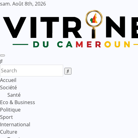
Skip
sam. Août 8th, 2026
to
content
Accueil
Société
Santé
Eco & Business
Politique
Sport
International
Culture