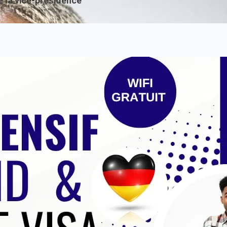
e la vice-présidence