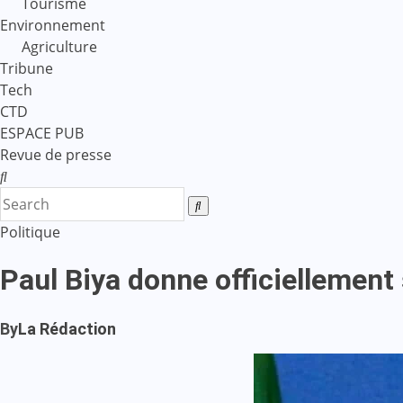
Tourisme
Environnement
Agriculture
Tribune
Tech
CTD
ESPACE PUB
Revue de presse
Politique
Paul Biya donne officiellement s
By
La Rédaction