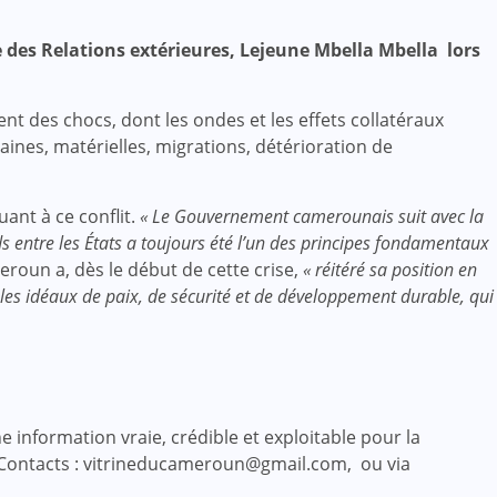
e des Relations extérieures, Lejeune Mbella Mbella lors
t des chocs, dont les ondes et les effets collatéraux
ines, matérielles, migrations, détérioration de
uant à ce conflit.
« Le Gouvernement camerounais suit avec la
ds entre les États a toujours été l’un des principes fondamentaux
meroun a, dès le début de cette crise,
« réitéré sa position en
 les idéaux de paix, de sécurité et de développement durable, qui
 information vraie, crédible et exploitable pour la
 Contacts : vitrineducameroun@gmail.com, ou via