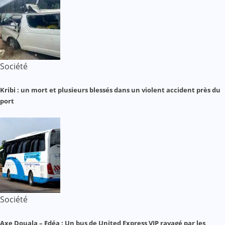
Société
Kribi : un mort et plusieurs blessés dans un violent accident près du
port
Société
Axe Douala – Edéa : Un bus de United Express VIP ravagé par les