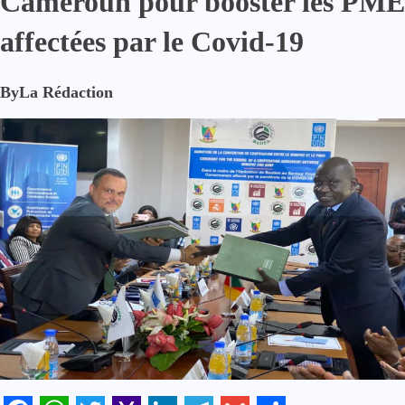
Cameroun pour booster les PME
affectées par le Covid-19
By
La Rédaction