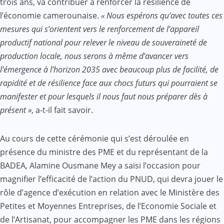
trois ans, va contribuer à renforcer la résilience de
l’économie camerounaise.
« Nous espérons qu’avec toutes ces
mesures qui s’orientent vers le renforcement de l’appareil
productif national pour relever le niveau de souveraineté de
production locale, nous serons à même d’avancer vers
l’émergence à l’horizon 2035 avec beaucoup plus de facilité, de
rapidité et de résilience face aux chocs futurs qui pourraient se
manifester et pour lesquels il nous faut nous préparer dès à
présent »
, a-t-il fait savoir.
Au cours de cette cérémonie qui s’est déroulée en
présence du ministre des PME et du représentant de la
BADEA, Alamine Ousmane Mey a saisi l’occasion pour
magnifier l’efficacité de l’action du PNUD, qui devra jouer le
rôle d’agence d’exécution en relation avec le Ministère des
Petites et Moyennes Entreprises, de l’Economie Sociale et
de l’Artisanat, pour accompagner les PME dans les régions