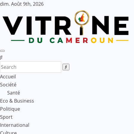
Skip
dim. Août 9th, 2026
to
content
Accueil
Société
Santé
Eco & Business
Politique
Sport
International
Culture